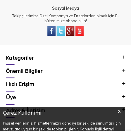
Sosyal Medya
Takipçilerimize Özel Kampanya ve Fırsatlardan olmak için E-
bültenimize abone olun!
Kategoriler
Önemli Bilgiler
Hızlı Erişim
Üye
Adres & İletişim
X
Çerez Kullanımı
Kişisel verileriniz, hizmetlerimizin daha iyi bir şekilde sunulması için
mevzuata uygun bir şekilde toplanıp işlenir. Konuyla ilgili detaylı