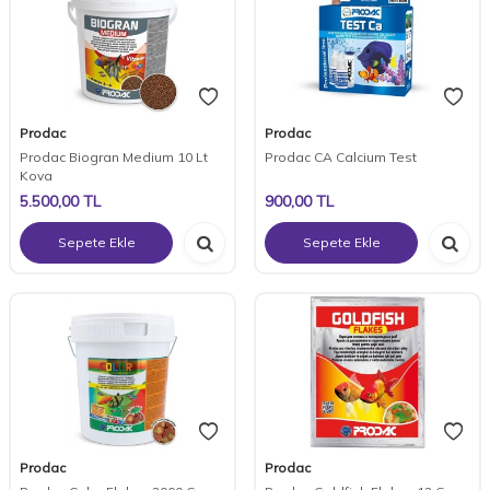
Prodac
Prodac
Prodac Biogran Medium 10 Lt
Prodac CA Calcium Test
Kova
5.500,00
TL
900,00
TL
Sepete Ekle
Sepete Ekle
Prodac
Prodac