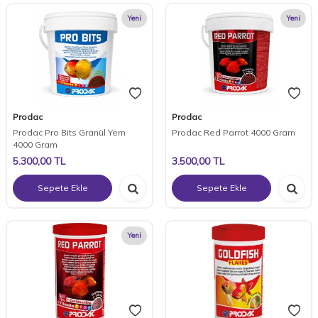
Yeni
Yeni
Prodac
Prodac
Prodac Pro Bits Granül Yem
Prodac Red Parrot 4000 Gram
4000 Gram
5.300,00
TL
3.500,00
TL
Sepete Ekle
Sepete Ekle
Yeni