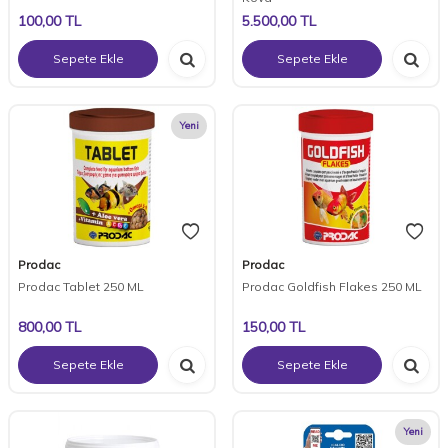
100,00
TL
5.500,00
TL
Sepete Ekle
Sepete Ekle
Yeni
Prodac
Prodac
Prodac Tablet 250 ML
Prodac Goldfish Flakes 250 ML
800,00
TL
150,00
TL
Sepete Ekle
Sepete Ekle
Yeni