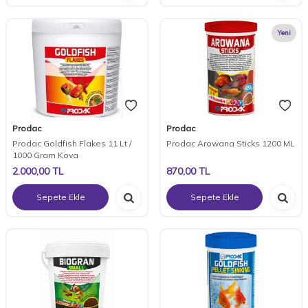
Yeni
Prodac
Prodac
Prodac Goldfish Flakes 11 Lt /
Prodac Arowana Sticks 1200 ML
1000 Gram Kova
2.000,00
TL
870,00
TL
Sepete Ekle
Sepete Ekle