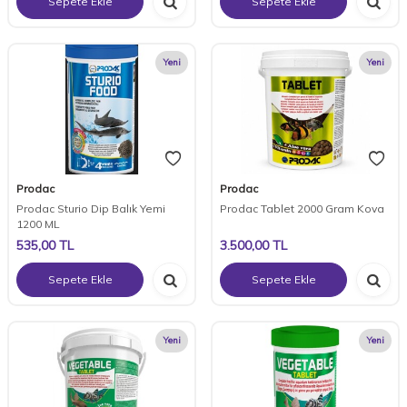
Sepete Ekle
Sepete Ekle
Yeni
Yeni
Prodac
Prodac
Prodac Sturio Dip Balık Yemi
Prodac Tablet 2000 Gram Kova
1200 ML
535,00
TL
3.500,00
TL
Sepete Ekle
Sepete Ekle
Yeni
Yeni