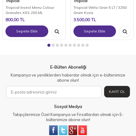
Tropical
Tropical
Tropical Insect Menu Colour
Tropical Welsi Gran 5 LT / 3250
Granules XXS 250 ML
Gram Kova
800,00
TL
3.500,00
TL
Sepete Ekle
Sepete Ekle
E-Bülten Aboneliği
Kampanya ve yeniliklerden haberdar olmak için e-bültenimize
abone olun!
KAYIT OL
Sosyal Medya
Takipçilerimize Özel Kampanya ve Fırsatlardan olmak için E-
bültenimize abone olun!