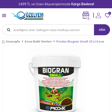
1499 TL ve Üzeri Alışverişlerinizde
Kargo Bedava!
0
0
ARA
Anasayfa
Kova Balık Yemleri
Prodac Biogran Small 10 Lt Kova