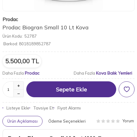
Prodac
Prodac Biogran Small 10 Lt Kova
Ürün Kodu:
52787
Barkod:
8018189852787
5.500,00
TL
Prodac
Kova Balık Yemleri
Daha Fazla
Daha Fazla
Sepete Ekle
Listeye Ekle
Tavsiye Et
Fiyat Alarmı
Yorum
Ürün Açıklaması
Ödeme Seçenekleri