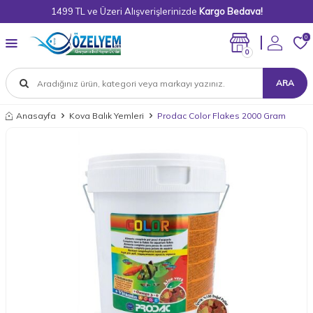
1499 TL ve Üzeri Alışverişlerinizde
Kargo Bedava!
0
0
ARA
Anasayfa
Kova Balık Yemleri
Prodac Color Flakes 2000 Gram