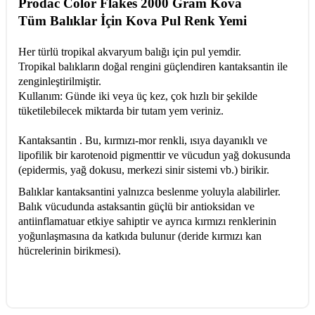
Prodac Color Flakes 2000 Gram Kova
Tüm Balıklar İçin Kova Pul Renk Yemi
Her türlü tropikal akvaryum balığı için pul yemdir.
Tropikal balıkların doğal rengini güçlendiren kantaksantin ile
zenginleştirilmiştir.
Kullanım: Günde iki veya üç kez, çok hızlı bir şekilde
tüketilebilecek miktarda bir tutam yem veriniz.
Kantaksantin . Bu, kırmızı-mor renkli, ısıya dayanıklı ve
lipofilik bir karotenoid pigmenttir ve vücudun yağ dokusunda
(epidermis, yağ dokusu, merkezi sinir sistemi vb.) birikir.
Balıklar kantaksantini yalnızca beslenme yoluyla alabilirler.
Balık vücudunda astaksantin güçlü bir antioksidan ve
antiinflamatuar etkiye sahiptir ve ayrıca kırmızı renklerinin
yoğunlaşmasına da katkıda bulunur (deride kırmızı kan
hücrelerinin birikmesi).