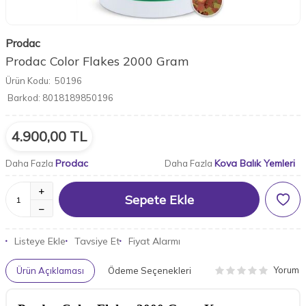
Prodac
Prodac Color Flakes 2000 Gram
Ürün Kodu:
50196
Barkod:
8018189850196
4.900,00
TL
Prodac
Kova Balık Yemleri
Daha Fazla
Daha Fazla
Sepete Ekle
Listeye Ekle
Tavsiye Et
Fiyat Alarmı
Yorum
Ürün Açıklaması
Ödeme Seçenekleri