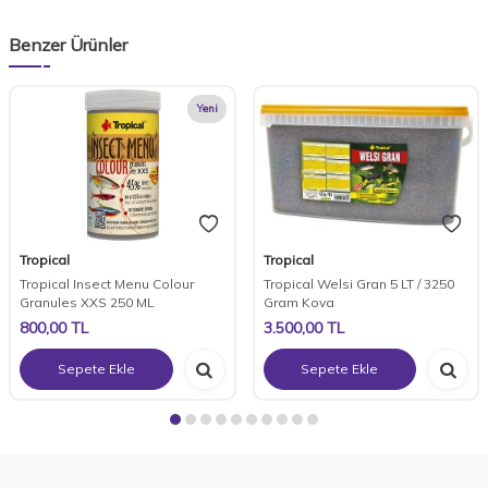
Benzer Ürünler
Yeni
Tropical
Tropical
Tropical Insect Menu Colour
Tropical Welsi Gran 5 LT / 3250
Granules XXS 250 ML
Gram Kova
800,00
TL
3.500,00
TL
Sepete Ekle
Sepete Ekle