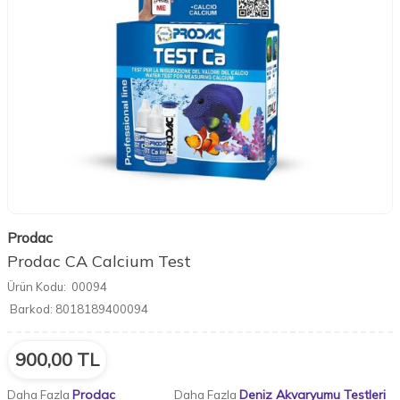
Prodac
Prodac CA Calcium Test
Ürün Kodu:
00094
Barkod:
8018189400094
900,00
TL
Prodac
Deniz Akvaryumu Testleri
Daha Fazla
Daha Fazla