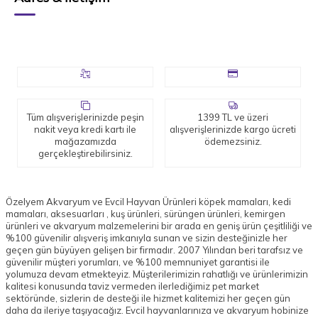
Tüm alışverişlerinizde peşin
1399 TL ve üzeri
nakit veya kredi kartı ile
alışverişlerinizde kargo ücreti
mağazamızda
ödemezsiniz.
gerçekleştirebilirsiniz.
Özelyem Akvaryum ve Evcil Hayvan Ürünleri köpek mamaları, kedi
mamaları, aksesuarları , kuş ürünleri, sürüngen ürünleri, kemirgen
ürünleri ve akvaryum malzemelerini bir arada en geniş ürün çeşitliliği ve
%100 güvenilir alışveriş imkanıyla sunan ve sizin desteğinizle her
geçen gün büyüyen gelişen bir firmadır. 2007 Yılından beri tarafsız ve
güvenilir müşteri yorumları, ve %100 memnuniyet garantisi ile
yolumuza devam etmekteyiz. Müşterilerimizin rahatlığı ve ürünlerimizin
kalitesi konusunda taviz vermeden ilerlediğimiz pet market
sektöründe, sizlerin de desteği ile hizmet kalitemizi her geçen gün
daha da ileriye taşıyacağız. Evcil hayvanlarınıza ve akvaryum hobinize