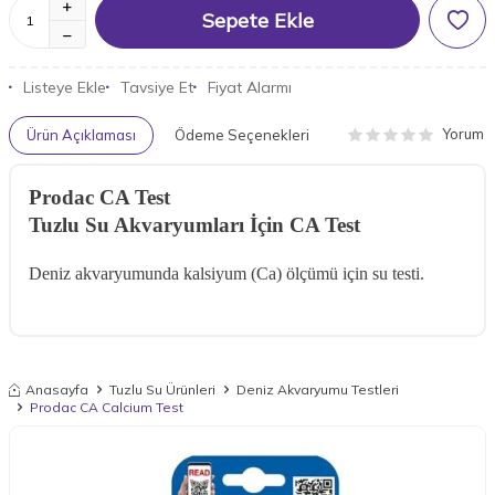
Sepete Ekle
Listeye Ekle
Tavsiye Et
Fiyat Alarmı
Yorum
Ürün Açıklaması
Ödeme Seçenekleri
Prodac CA Test
Tuzlu Su Akvaryumları İçin CA Test
Deniz akvaryumunda kalsiyum (Ca) ölçümü için su testi.
Anasayfa
Tuzlu Su Ürünleri
Deniz Akvaryumu Testleri
Prodac CA Calcium Test