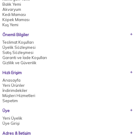
Balık Yemi
Akvaryum
Kedi Maması
Köpek Maması
Kuş Yemi
Önemli Bilgiler
Teslimat Koşulları
Üyelik Sözleşmesi
Satış Sözleşmesi
Garanti ve İade Koşulları
Gizlilik ve Güvenlik
Hızlı Erişim
Anasayfa
Yeni Ürünler
İndirimdekiler
Müşteri Hizmetleri
Sepetim
Üye
Yeni Üyelik
Üye Girişi
Adres & İletişim