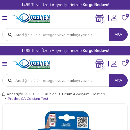
1499 TL ve Üzeri Alışverişlerinizde
Kargo Bedava!
0
0
ARA
1499 TL ve Üzeri Alışverişlerinizde
Kargo Bedava!
0
0
ARA
Anasayfa
Tuzlu Su Ürünleri
Deniz Akvaryumu Testleri
Prodac CA Calcium Test