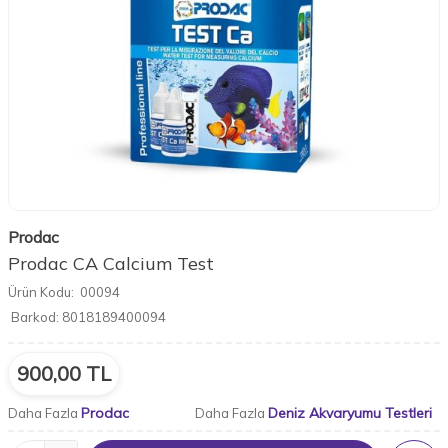
Prodac
Prodac CA Calcium Test
Ürün Kodu:
00094
Barkod:
8018189400094
900,00
TL
Prodac
Deniz Akvaryumu Testleri
Daha Fazla
Daha Fazla