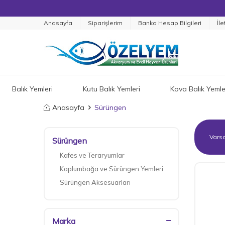
Anasayfa
Siparişlerim
Banka Hesap Bilgileri
İle
Balık Yemleri
Kutu Balık Yemleri
Kova Balık Yemle
Anasayfa
Sürüngen
Sürüngen
Kafes ve Teraryumlar
Kaplumbağa ve Sürüngen Yemleri
Sürüngen Aksesuarları
Marka