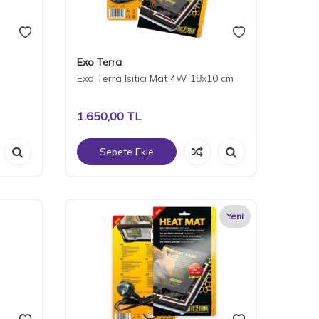
Exo Terra
Exo Terra Isıtıcı Mat 4W 18x10 cm
1.650,00
TL
Sepete Ekle
Yeni