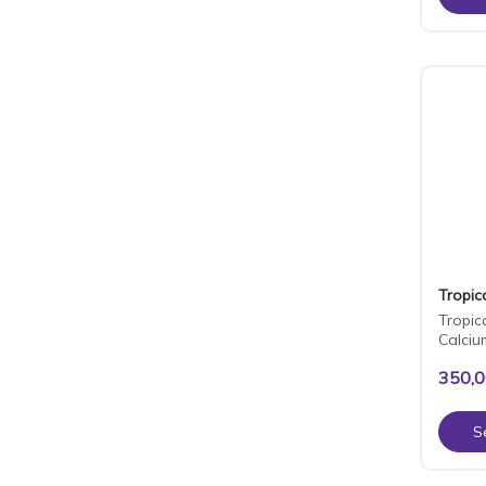
Tropic
Tropic
Calciu
350,
S