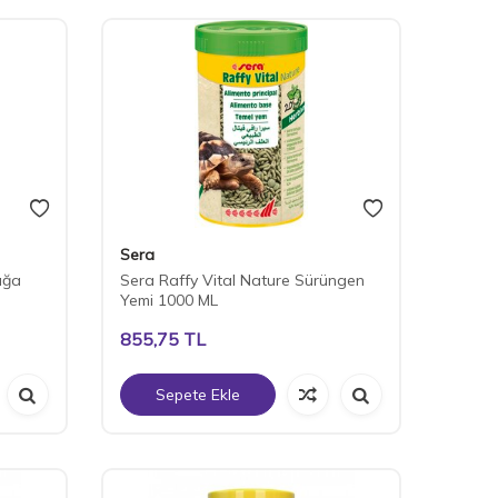
Sera
ağa
Sera Raffy Vital Nature Sürüngen
Yemi 1000 ML
855,75
TL
Sepete Ekle