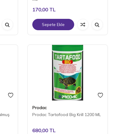
170,00
TL
Sepete Ekle
Prodac
ulmuş
Prodac Tartafood Big Krill 1200 ML
680,00
TL