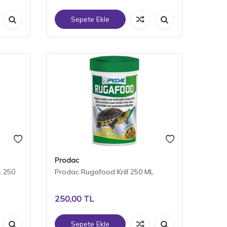
Sepete Ekle
Prodac
 250
Prodac Rugafood Krill 250 ML
250,00
TL
Sepete Ekle