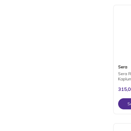
Sera
Sera Re
Kaplu
315,
S