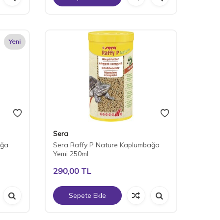
Yeni
Sera
ağa
Sera Raffy P Nature Kaplumbağa
Yemi 250ml
290,00
TL
Sepete Ekle