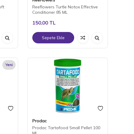
oft
Reeflowers Turtle Notox Effective
Conditioner 85 ML
150,00
TL
Sepete Ekle
Yeni
Prodac
Prodac Tartafood Small Pellet 100
ML