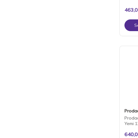
463,
S
Proda
Proda
Yemi 1
640,