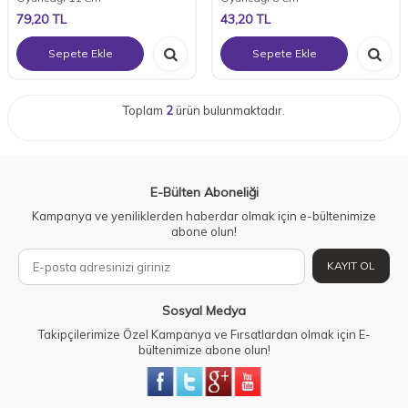
79,20
TL
43,20
TL
Sepete Ekle
Sepete Ekle
Toplam
2
ürün bulunmaktadır.
E-Bülten Aboneliği
Kampanya ve yeniliklerden haberdar olmak için e-bültenimize
abone olun!
KAYIT OL
Sosyal Medya
Takipçilerimize Özel Kampanya ve Fırsatlardan olmak için E-
bültenimize abone olun!