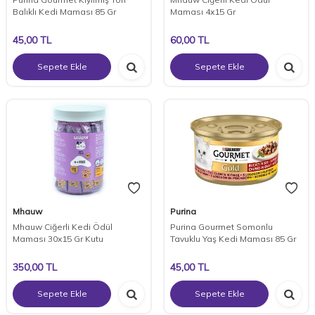
Balıklı Kedi Maması 85 Gr
Maması 4x15 Gr
45,00
TL
60,00
TL
Sepete Ekle
Sepete Ekle
Mhauw
Purina
Mhauw Ciğerli Kedi Ödül
Purina Gourmet Somonlu
Maması 30x15 Gr Kutu
Tavuklu Yaş Kedi Maması 85 Gr
350,00
TL
45,00
TL
Sepete Ekle
Sepete Ekle