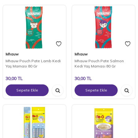
Mhauw
Mhauw
Mhauw Pouch Pate Lamb Kedi
Mhauw Pouch Pate Salmon
Yaş Maması 80 Gr
Kedi Yaş Maması 80 Gr
30,00
TL
30,00
TL
Sepete Ekle
Sepete Ekle