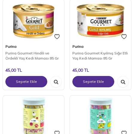
Purina
Purina
Purina Gourmet Hindili ve
Purina Gourmet Kıyılmış Sığır Etli
Ördekli Yaş Kedi Maması 85 Gr
Yaş Kedi Maması 85 Gr
45,00
TL
45,00
TL
Sepete Ekle
Sepete Ekle