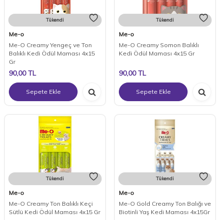
Tükendi
Tükendi
Me-o
Me-o
Me-O Creamy Yengeç ve Ton
Me-O Creamy Somon Balıklı
Balıklı Kedi Ödül Maması 4x15
Kedi Ödül Maması 4x15 Gr
Gr
90,00
TL
90,00
TL
Sepete Ekle
Sepete Ekle
Tükendi
Tükendi
Me-o
Me-o
Me-O Creamy Ton Balıklı Keçi
Me-O Gold Creamy Ton Balığı ve
Sütlü Kedi Ödül Maması 4x15 Gr
Biotinli Yaş Kedi Maması 4x15Gr