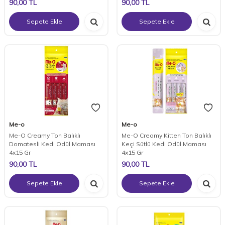
90,00
TL
90,00
TL
Sepete Ekle
Sepete Ekle
Me-o
Me-o
Me-O Creamy Ton Balıklı
Me-O Creamy Kitten Ton Balıklı
Domatesli Kedi Ödül Maması
Keçi Sütlü Kedi Ödül Maması
4x15 Gr
4x15 Gr
90,00
TL
90,00
TL
Sepete Ekle
Sepete Ekle