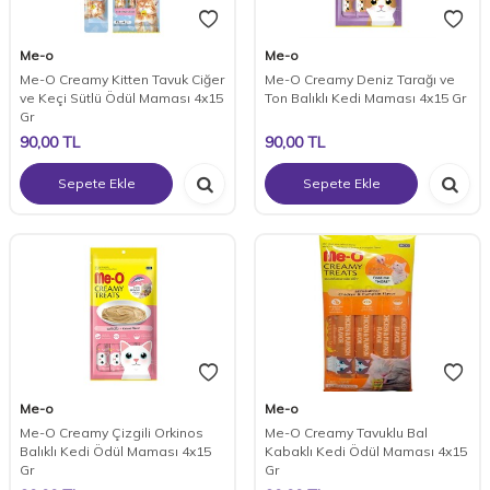
Me-o
Me-o
Me-O Creamy Kitten Tavuk Ciğer
Me-O Creamy Deniz Tarağı ve
ve Keçi Sütlü Ödül Maması 4x15
Ton Balıklı Kedi Maması 4x15 Gr
Gr
90,00
TL
90,00
TL
Sepete Ekle
Sepete Ekle
Me-o
Me-o
Me-O Creamy Çizgili Orkinos
Me-O Creamy Tavuklu Bal
Balıklı Kedi Ödül Maması 4x15
Kabaklı Kedi Ödül Maması 4x15
Gr
Gr