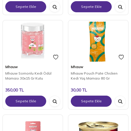
Sepete Ekle
Sepete Ekle
Mhauw
Mhauw
Mhauw Somonlu Kedi Ödül
Mhauw Pouch Pate Chicken
Maması 30x15 Gr Kutu
Kedi Yaş Maması 80 Gr
350,00
TL
30,00
TL
Sepete Ekle
Sepete Ekle