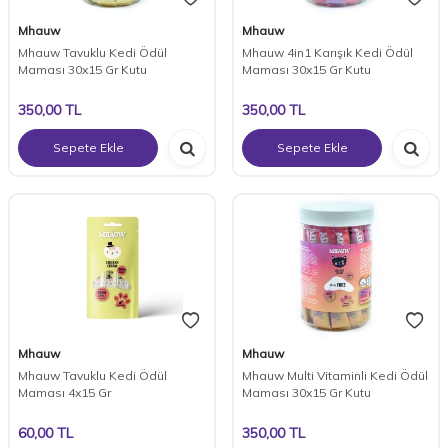
Mhauw
Mhauw
Mhauw Tavuklu Kedi Ödül
Mhauw 4in1 Karışık Kedi Ödül
Maması 30x15 Gr Kutu
Maması 30x15 Gr Kutu
350,00
TL
350,00
TL
Sepete Ekle
Sepete Ekle
Mhauw
Mhauw
Mhauw Tavuklu Kedi Ödül
Mhauw Multi Vitaminli Kedi Ödül
Maması 4x15 Gr
Maması 30x15 Gr Kutu
60,00
TL
350,00
TL