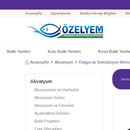
Anasayfa
Siparişlerim
Banka Hesap Bilgileri
İle
Balık Yemleri
Kutu Balık Yemleri
Kova Balık Yemle
Anasayfa
Akvaryum
Dalga ve Sirkülasyon Motor
Akvaryum
Aksesuarlar ve Vantuzlar
Akvaryum Tuzları
Akvaryum ve Fanuslar
Aydınlatma Ürünleri
Balık Poşetleri
Cam Silecekleri