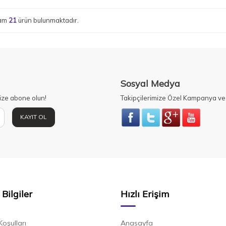
lam
21
ürün bulunmaktadır.
Sosyal Medya
ize abone olun!
Takipçilerimize Özel Kampanya ve 
KAYIT OL
Bilgiler
Hızlı Erişim
Koşulları
Anasayfa