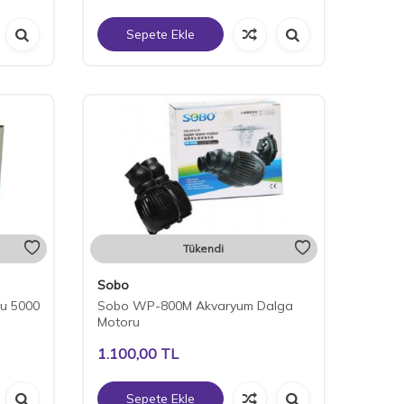
Sepete Ekle
Tükendi
Sobo
u 5000
Sobo WP-800M Akvaryum Dalga
Motoru
1.100,00
TL
Sepete Ekle