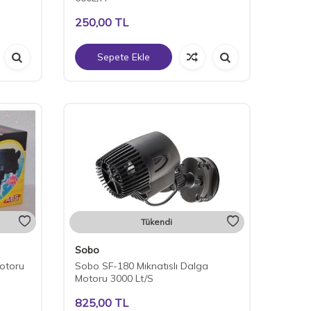
250,00
TL
Sepete Ekle
Tükendi
Sobo
otoru
Sobo SF-180 Mıknatıslı Dalga
Motoru 3000 Lt/S
825,00
TL