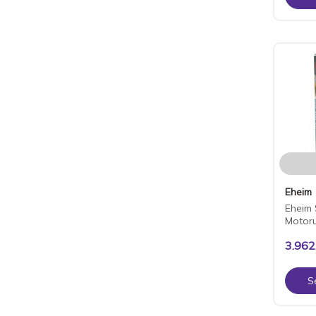
Eheim
Eheim 
Motoru
3.962
S