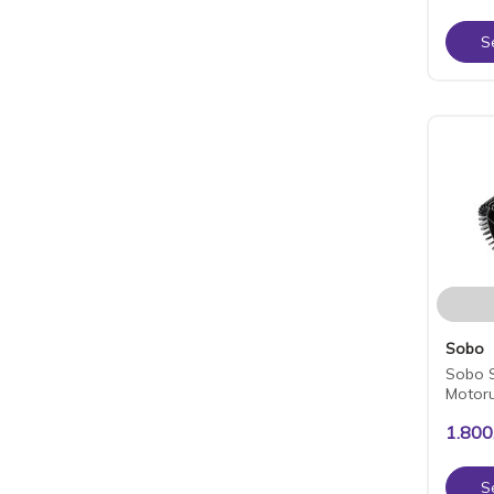
S
Sobo
Sobo S
Motoru
1.800
S