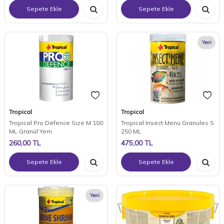
Sepete Ekle
Sepete Ekle
Yeni
Tropical
Tropical
Tropical Pro Defence Size M 100
Tropical Insect Menu Granules S
ML Granül Yem
250 ML
260,00
TL
475,00
TL
Sepete Ekle
Sepete Ekle
Yeni