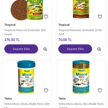
Tropical
Tropical
Tropical Nanovit Granulat 100
Tropical Nanovit Granulat 10 Gr.
Gram
Zarf
175,00
TL
70,00
TL
Sepete Ekle
Sepete Ekle
Tetra
Tetra
Tetra Micro Sticks Balık Yemi 100
Tetra Micro Menü 4in1 Balık Yemi
ML
100 ML