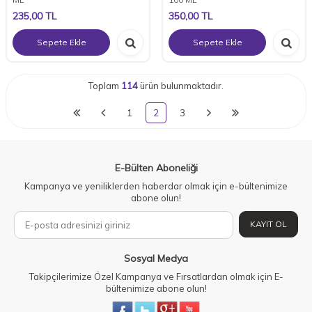
235,00
TL
350,00
TL
Sepete Ekle
Sepete Ekle
Toplam
114
ürün bulunmaktadır.
1
2
3
E-Bülten Aboneliği
Kampanya ve yeniliklerden haberdar olmak için e-bültenimize
abone olun!
KAYIT OL
Sosyal Medya
Takipçilerimize Özel Kampanya ve Fırsatlardan olmak için E-
bültenimize abone olun!