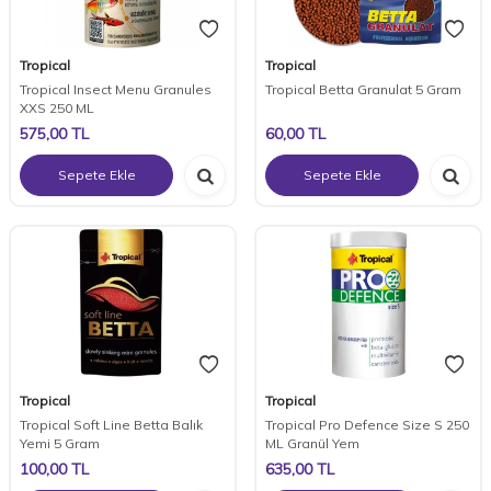
Tropical
Tropical
Tropical Insect Menu Granules
Tropical Betta Granulat 5 Gram
XXS 250 ML
575,00
TL
60,00
TL
Sepete Ekle
Sepete Ekle
Tropical
Tropical
Tropical Soft Line Betta Balık
Tropical Pro Defence Size S 250
Yemi 5 Gram
ML Granül Yem
100,00
TL
635,00
TL