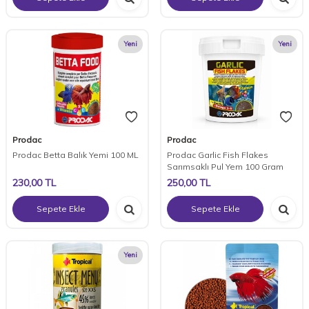
Yeni
Yeni
Prodac
Prodac
Prodac Betta Balık Yemi 100 ML
Prodac Garlic Fish Flakes
Sarımsaklı Pul Yem 100 Gram
230,00
TL
250,00
TL
Sepete Ekle
Sepete Ekle
Yeni