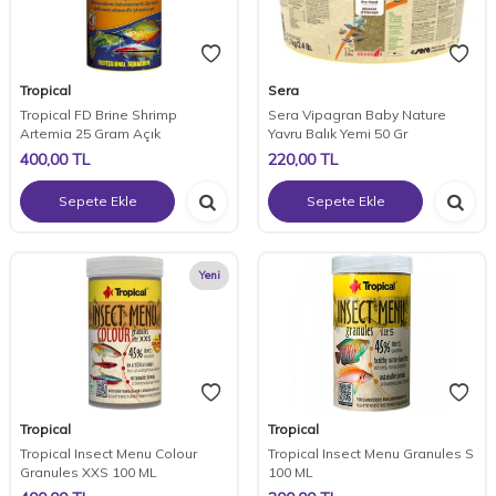
Tropical
Sera
Tropical FD Brine Shrimp
Sera Vipagran Baby Nature
Artemia 25 Gram Açık
Yavru Balık Yemi 50 Gr
400,00
TL
220,00
TL
Sepete Ekle
Sepete Ekle
Yeni
Tropical
Tropical
Tropical Insect Menu Colour
Tropical Insect Menu Granules S
Granules XXS 100 ML
100 ML