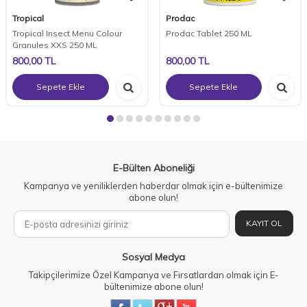
Tropical
Prodac
Tropical Insect Menu Colour
Prodac Tablet 250 ML
Granules XXS 250 ML
800,00
TL
800,00
TL
Sepete Ekle
Sepete Ekle
E-Bülten Aboneliği
Kampanya ve yeniliklerden haberdar olmak için e-bültenimize
abone olun!
KAYIT OL
Sosyal Medya
Takipçilerimize Özel Kampanya ve Fırsatlardan olmak için E-
bültenimize abone olun!