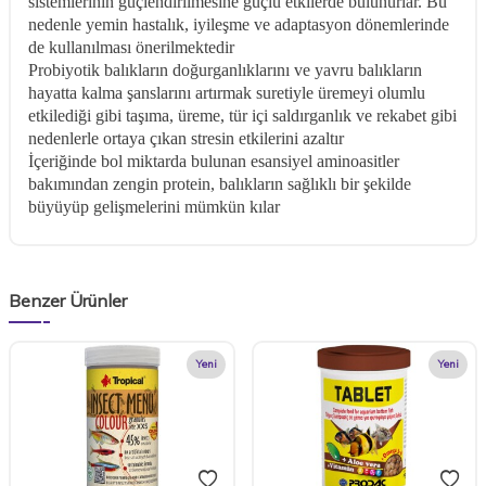
sistemlerinin güçlendirilmesine güçlü etkilerde bulunurlar. Bu
nedenle yemin hastalık, iyileşme ve adaptasyon dönemlerinde
de kullanılması önerilmektedir
Probiyotik balıkların doğurganlıklarını ve yavru balıkların
hayatta kalma şanslarını artırmak suretiyle üremeyi olumlu
etkilediği gibi taşıma, üreme, tür içi saldırganlık ve rekabet gibi
nedenlerle ortaya çıkan stresin etkilerini azaltır
İçeriğinde bol miktarda bulunan esansiyel aminoasitler
bakımından zengin protein, balıkların sağlıklı bir şekilde
büyüyüp gelişmelerini mümkün kılar
Benzer Ürünler
Yeni
Yeni