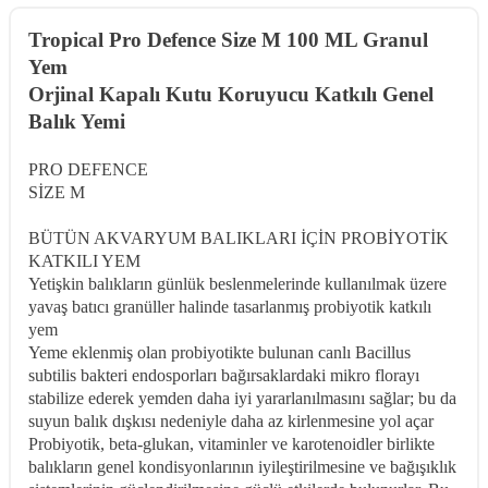
​Tropical Pro Defence Size M 100 ML Granul
Yem
Orjinal Kapalı Kutu Koruyucu Katkılı Genel
Balık Yemi
PRO DEFENCE
SİZE M
BÜTÜN AKVARYUM BALIKLARI İÇİN PROBİYOTİK
KATKILI YEM
Yetişkin balıkların günlük beslenmelerinde kullanılmak üzere
yavaş batıcı granüller halinde tasarlanmış probiyotik katkılı
yem
Yeme eklenmiş olan probiyotikte bulunan canlı Bacillus
subtilis bakteri endosporları bağırsaklardaki mikro florayı
stabilize ederek yemden daha iyi yararlanılmasını sağlar; bu da
suyun balık dışkısı nedeniyle daha az kirlenmesine yol açar
Probiyotik, beta-glukan, vitaminler ve karotenoidler birlikte
balıkların genel kondisyonlarının iyileştirilmesine ve bağışıklık