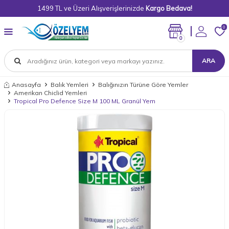
1499 TL ve Üzeri Alışverişlerinizde
Kargo Bedava!
0
0
ARA
Anasayfa
Balık Yemleri
Balığınızın Türüne Göre Yemler
Amerikan Chiclid Yemleri
Tropical Pro Defence Size M 100 ML Granül Yem