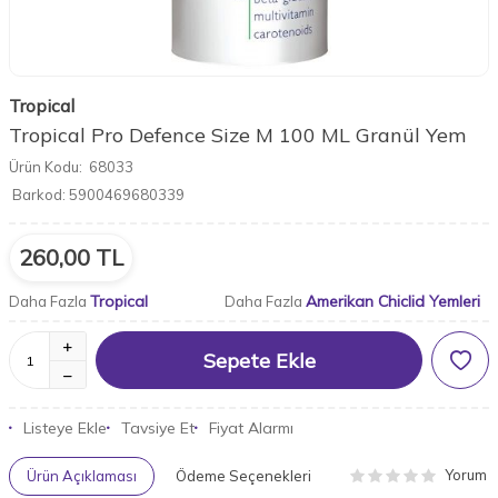
Tropical
Tropical Pro Defence Size M 100 ML Granül Yem
Ürün Kodu:
68033
Barkod:
5900469680339
260,00
TL
Tropical
Amerikan Chiclid Yemleri
Daha Fazla
Daha Fazla
Sepete Ekle
Listeye Ekle
Tavsiye Et
Fiyat Alarmı
Yorum
Ürün Açıklaması
Ödeme Seçenekleri