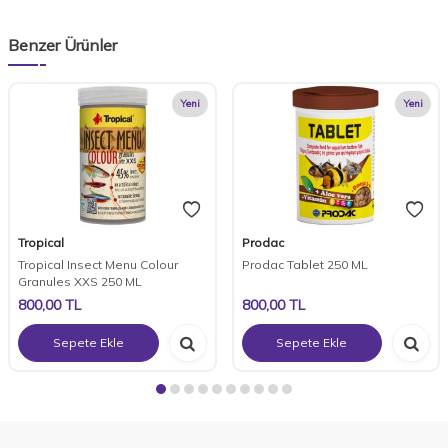
Benzer Ürünler
Yeni
Yeni
Tropical
Prodac
Tropical Insect Menu Colour
Prodac Tablet 250 ML
Granules XXS 250 ML
800,00
TL
800,00
TL
Sepete Ekle
Sepete Ekle