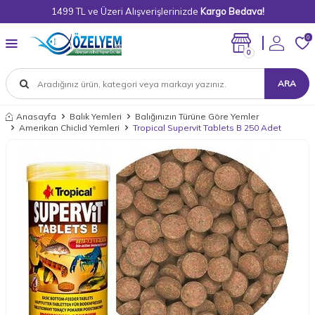
1499 TL ve Üzeri Alışverişlerinizde
Kargo Bedava!
0
0
ARA
Anasayfa
Balık Yemleri
Balığınızın Türüne Göre Yemler
Amerikan Chiclid Yemleri
Tropical Supervit Tablets B 250 Adet