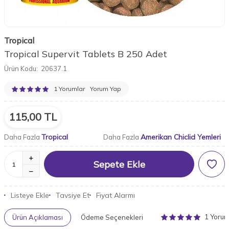
Tropical
Tropical Supervit Tablets B 250 Adet
Ürün Kodu:
20637.1
1 Yorumlar
Yorum Yap
115,00
TL
Tropical
Amerikan Chiclid Yemleri
Daha Fazla
Daha Fazla
Sepete Ekle
Listeye Ekle
Tavsiye Et
Fiyat Alarmı
1 Yoru
Ürün Açıklaması
Ödeme Seçenekleri