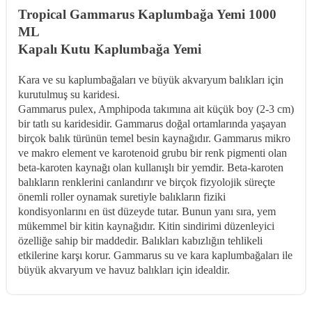
Tropical Gammarus Kaplumbağa Yemi 1000
ML
Kapalı Kutu Kaplumbağa Yemi
Kara ve su kaplumbağaları ve büyük akvaryum balıkları için
kurutulmuş su karidesi.
Gammarus pulex, Amphipoda takımına ait küçük boy (2-3 cm)
bir tatlı su karidesidir. Gammarus doğal ortamlarında yaşayan
birçok balık türünün temel besin kaynağıdır. Gammarus mikro
ve makro element ve karotenoid grubu bir renk pigmenti olan
beta-karoten kaynağı olan kullanışlı bir yemdir. Beta-karoten
balıkların renklerini canlandırır ve birçok fizyolojik süreçte
önemli roller oynamak suretiyle balıkların fiziki
kondisyonlarını en üst düzeyde tutar. Bunun yanı sıra, yem
mükemmel bir kitin kaynağıdır. Kitin sindirimi düzenleyici
özelliğe sahip bir maddedir. Balıkları kabızlığın tehlikeli
etkilerine karşı korur. Gammarus su ve kara kaplumbağaları ile
büyük akvaryum ve havuz balıkları için idealdir.