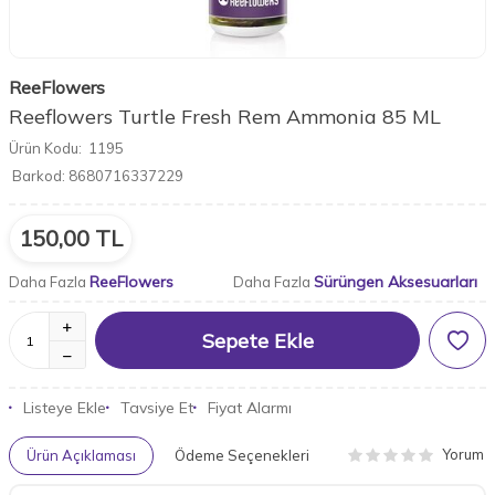
ReeFlowers
Reeflowers Turtle Fresh Rem Ammonia 85 ML
Ürün Kodu:
1195
Barkod:
8680716337229
150,00
TL
ReeFlowers
Sürüngen Aksesuarları
Daha Fazla
Daha Fazla
Sepete Ekle
Listeye Ekle
Tavsiye Et
Fiyat Alarmı
Yorum
Ürün Açıklaması
Ödeme Seçenekleri