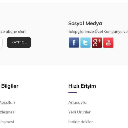
Sosyal Medya
ize abone olun!
Takipçilerimize Özel Kampanya ve 
KAYIT OL
Bilgiler
Hızlı Erişim
Koşulları
Anasayfa
zleşmesi
Yeni Ürünler
zleşmesi
İndirimdekiler