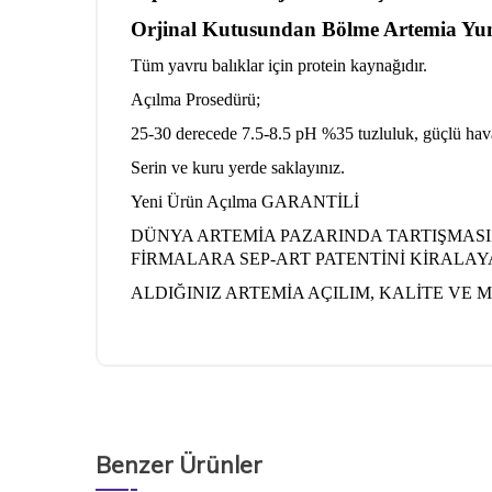
Orjinal Kutusundan Bölme Artemia Yu
Tüm yavru balıklar için protein kaynağıdır.
Açılma Prosedürü;
25-30 derecede 7.5-8.5 pH %35 tuzluluk, güçlü haval
Serin ve kuru yerde saklayınız.
Yeni Ürün Açılma GARANTİLİ
DÜNYA ARTEMİA PAZARINDA TARTIŞMASIZ
FİRMALARA SEP-ART PATENTİNİ KİRALAYA
ALDIĞINIZ ARTEMİA AÇILIM, KALİTE VE
Benzer Ürünler