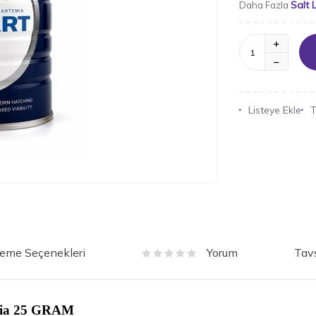
Salt 
Daha Fazla
Listeye Ekle
T
eme Seçenekleri
Tavs
Yorum
emia 25 GRAM