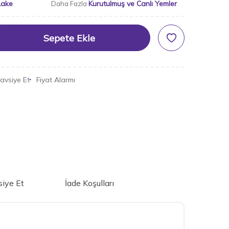
Lake
Kurutulmuş ve Canlı Yemler
Daha Fazla
Sepete Ekle
avsiye Et
Fiyat Alarmı
iye Et
İade Koşulları