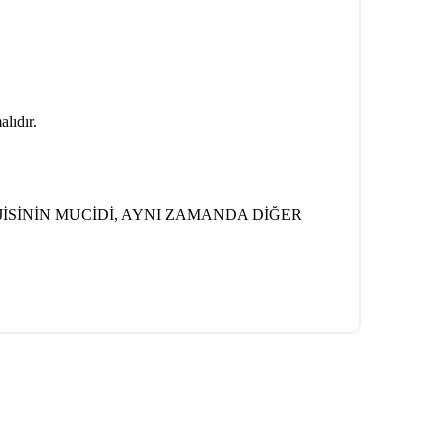
lıdır.
İSİNİN MUCİDİ, AYNI ZAMANDA DİĞER