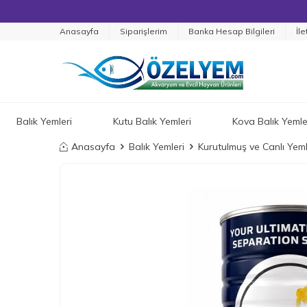
Anasayfa
Siparişlerim
Banka Hesap Bilgileri
İle
Balık Yemleri
Kutu Balık Yemleri
Kova Balık Yemle
Anasayfa
Balık Yemleri
Kurutulmuş ve Canlı Yem