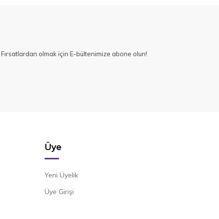
Fırsatlardan olmak için E-bültenimize abone olun!
Üye
Yeni Üyelik
Üye Girişi