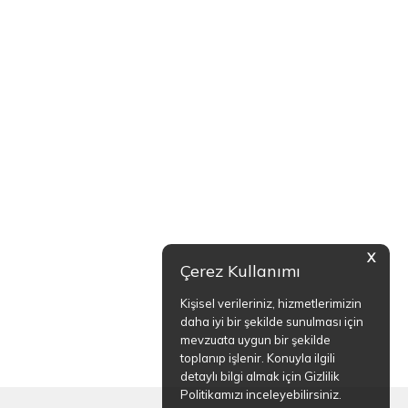
X
Çerez Kullanımı
Kişisel verileriniz, hizmetlerimizin
daha iyi bir şekilde sunulması için
mevzuata uygun bir şekilde
toplanıp işlenir. Konuyla ilgili
detaylı bilgi almak için Gizlilik
Politikamızı inceleyebilirsiniz.