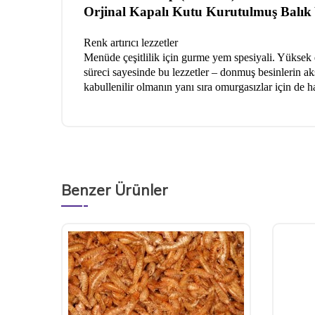
Orjinal Kapalı Kutu Kurutulmuş Balık
Renk artırıcı lezzetler
Menüde çeşitlilik için gurme yem spesiyali. Yüksek d
süreci sayesinde bu lezzetler – donmuş besinlerin ak
kabullenilir olmanın yanı sıra omurgasızlar için de h
Benzer Ürünler