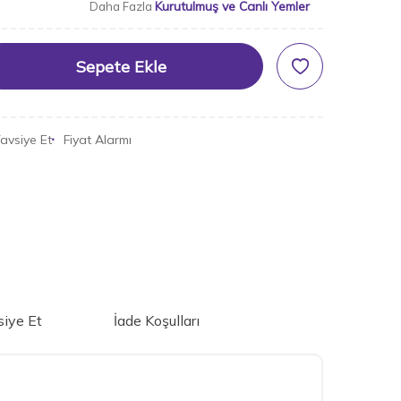
Kurutulmuş ve Canlı Yemler
Daha Fazla
Sepete Ekle
avsiye Et
Fiyat Alarmı
iye Et
İade Koşulları