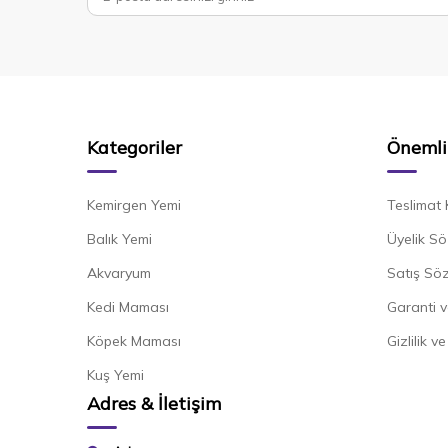
Kategoriler
Önemli 
Kemirgen Yemi
Teslimat 
Balık Yemi
Üyelik Sö
Akvaryum
Satış Sö
Kedi Maması
Garanti v
Köpek Maması
Gizlilik v
Kuş Yemi
Adres & İletişim