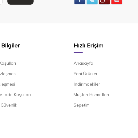
Bilgiler
Hızlı Erişim
Koşulları
Anasayfa
zleşmesi
Yeni Ürünler
zleşmesi
İndirimdekiler
e İade Koşulları
Müşteri Hizmetleri
e Güvenlik
Sepetim