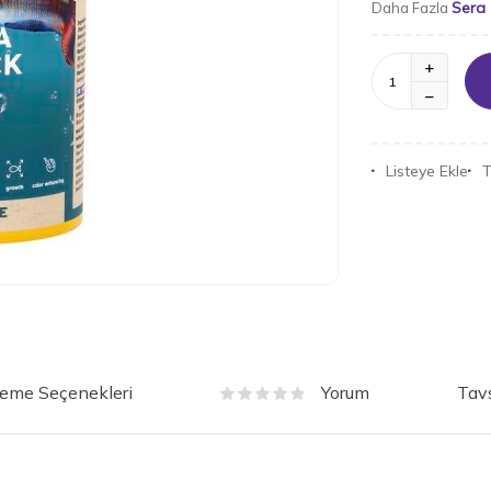
Sera
Daha Fazla
Listeye Ekle
T
eme Seçenekleri
Tavs
Yorum