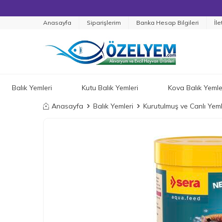
Anasayfa
Siparişlerim
Banka Hesap Bilgileri
İle
Balık Yemleri
Kutu Balık Yemleri
Kova Balık Yemle
Anasayfa
Balık Yemleri
Kurutulmuş ve Canlı Yem