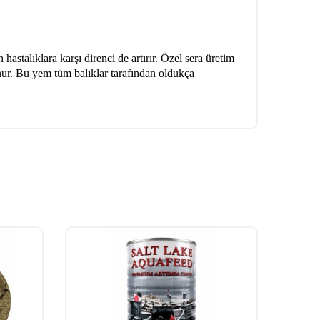
stalıklara karşı direnci de artırır. Özel sera üretim
unur. Bu yem tüm balıklar tarafından oldukça