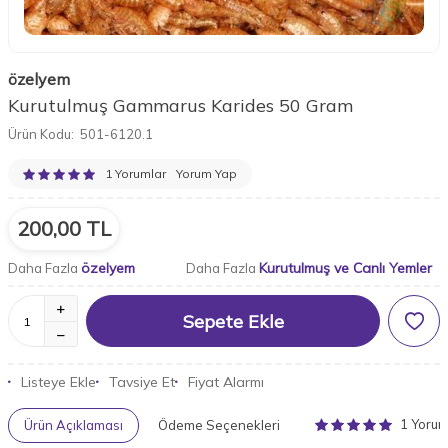
özelyem
Kurutulmuş Gammarus Karides 50 Gram
Ürün Kodu:
501-6120.1
1 Yorumlar
Yorum Yap
200,00
TL
özelyem
Kurutulmuş ve Canlı Yemler
Daha Fazla
Daha Fazla
Sepete Ekle
Listeye Ekle
Tavsiye Et
Fiyat Alarmı
1 Yoru
Ürün Açıklaması
Ödeme Seçenekleri