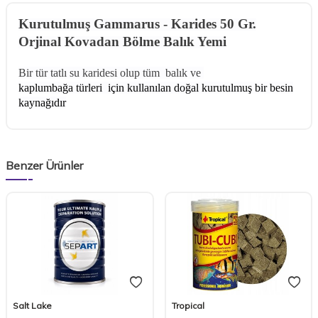
Kurutulmuş Gammarus - Karides 50 Gr.
Orjinal Kovadan Bölme Balık Yemi
Bir tür tatlı su karidesi olup tüm balık ve
kaplumbağa türleri için kullanılan doğal kurutulmuş bir besin
kaynağıdır
Benzer Ürünler
Salt Lake
Tropical