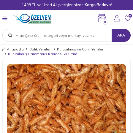
1499 TL ve Üzeri Alışverişlerinizde
Kargo Bedava!
0
0
ARA
Anasayfa
Balık Yemleri
Kurutulmuş ve Canlı Yemler
Kurutulmuş Gammarus Karides 50 Gram