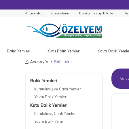
Anasayfa
Siparişlerim
Banka Hesap Bilgileri
İle
Balık Yemleri
Kutu Balık Yemleri
Kova Balık Yemle
Anasayfa
Salt Lake
Balık Yemleri
Kurutulmuş ve Canlı Yemler
Yavru Balık Yemleri
Kutu Balık Yemleri
Kurutulmuş Canlı Yemler
Yavru Balık Yemi