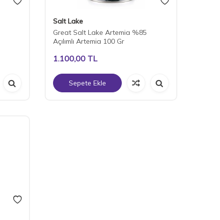
Salt Lake
Great Salt Lake Artemia %85
Açılımlı Artemia 100 Gr
1.100,00
TL
Sepete Ekle