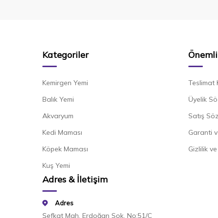
Kategoriler
Önemli 
Kemirgen Yemi
Teslimat 
Balık Yemi
Üyelik Sö
Akvaryum
Satış Sö
Kedi Maması
Garanti v
Köpek Maması
Gizlilik v
Kuş Yemi
Adres & İletişim
Adres
Şefkat Mah. Erdoğan Sok. No:51/C