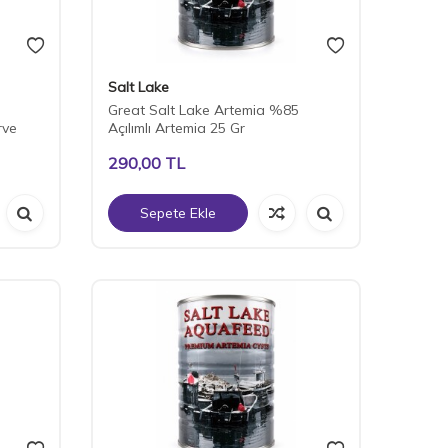
Salt Lake
Great Salt Lake Artemia %85
rve
Açılımlı Artemia 25 Gr
290,00
TL
Sepete Ekle