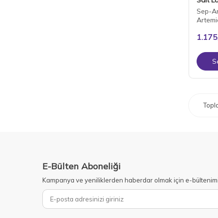
Sep-Art
Artem
1.175
S
Top
E-Bülten Aboneliği
Kampanya ve yeniliklerden haberdar olmak için e-bültenim