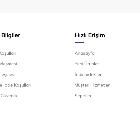
Bilgiler
Hızlı Erişim
Koşulları
Anasayfa
zleşmesi
Yeni Ürünler
zleşmesi
İndirimdekiler
e İade Koşulları
Müşteri Hizmetleri
e Güvenlik
Sepetim