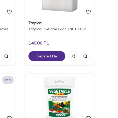
Tropical
ivore
Tropical 3-Algae Granulat 100 Gr.
140,00
TL
Sepete Ekle
Yeni