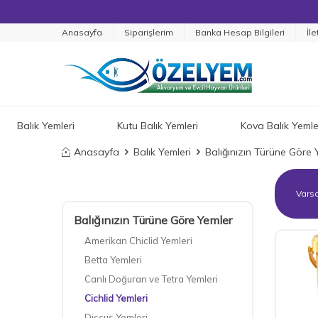
Anasayfa
Siparişlerim
Banka Hesap Bilgileri
İle
Balık Yemleri
Kutu Balık Yemleri
Kova Balık Yemle
Anasayfa
Balık Yemleri
Balığınızın Türüne Göre 
Balığınızın Türüne Göre Yemler
Amerikan Chiclid Yemleri
Betta Yemleri
Canlı Doğuran ve Tetra Yemleri
Cichlid Yemleri
Discus Yemleri