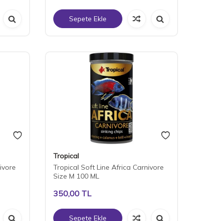
Sepete Ekle
Tropical
ivore
Tropical Soft Line Africa Carnivore
Size M 100 ML
350,00
TL
Sepete Ekle