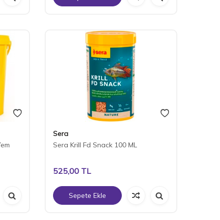
Sera
 Yem
Sera Krill Fd Snack 100 ML
525,00
TL
Sepete Ekle