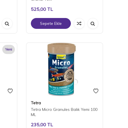
525,00
TL
Sepete Ekle
Yeni
Tetra
Tetra Micro Granules Balık Yemi 100
ML
235,00
TL