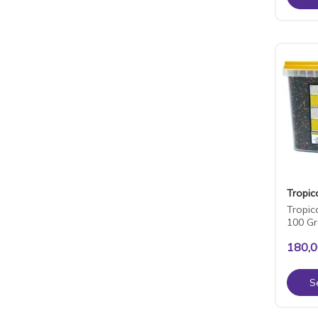
Tropic
Tropic
100 G
180,
S