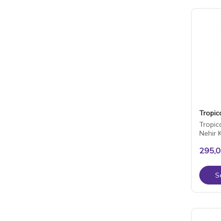
Tropic
Tropic
Nehir 
295,
S