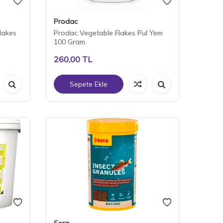
Prodac
lakes
Prodac Vegetable Flakes Pul Yem
100 Gram
260,00
TL
Sepete Ekle
Sera