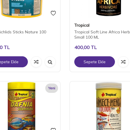
Tropical
ichlids Sticks Nature 100
Tropical Soft Line Africa Herb
Small 100 ML
00
TL
400,00
TL
epete Ekle
Sepete Ekle
Yeni