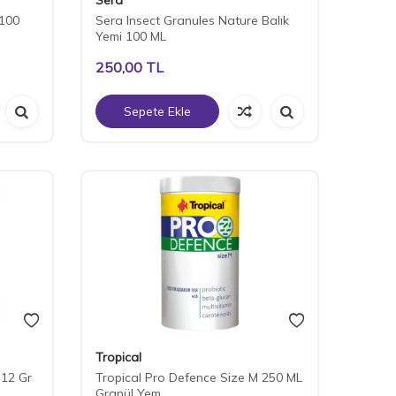
 100
Sera Insect Granules Nature Balık
Yemi 100 ML
250,00
TL
Sepete Ekle
Tropical
 12 Gr
Tropical Pro Defence Size M 250 ML
Granül Yem