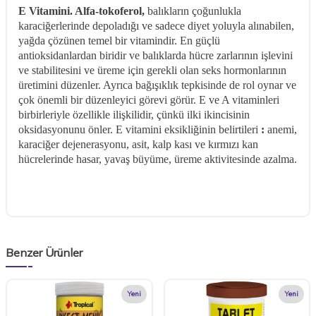
E Vitamini. Alfa-tokoferol,
balıkların çoğunlukla
karaciğerlerinde depoladığı ve sadece diyet yoluyla alınabilen,
yağda çözünen temel bir vitamindir. En güçlü
antioksidanlardan biridir ve balıklarda hücre zarlarının işlevini
ve stabilitesini ve üreme için gerekli olan seks hormonlarının
üretimini düzenler. Ayrıca bağışıklık tepkisinde de rol oynar ve
çok önemli bir düzenleyici görevi görür. E ve A vitaminleri
birbirleriyle özellikle ilişkilidir, çünkü ilki ikincisinin
oksidasyonunu önler. E vitamini eksikliğinin belirtileri
:
anemi,
karaciğer dejenerasyonu, asit, kalp kası ve kırmızı kan
hücrelerinde hasar, yavaş büyüme, üreme aktivitesinde azalma.
Benzer Ürünler
Yeni
Yeni