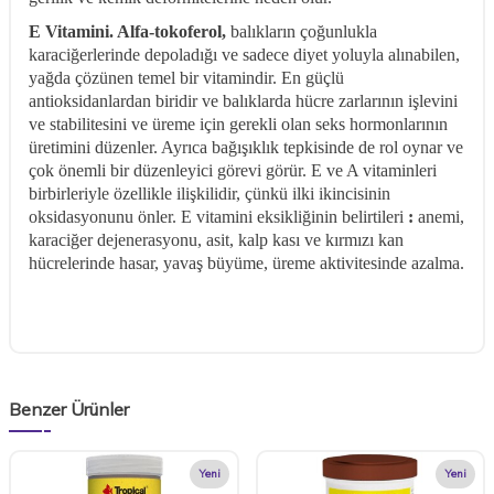
E Vitamini. Alfa-tokoferol,
balıkların çoğunlukla
karaciğerlerinde depoladığı ve sadece diyet yoluyla alınabilen,
yağda çözünen temel bir vitamindir. En güçlü
antioksidanlardan biridir ve balıklarda hücre zarlarının işlevini
ve stabilitesini ve üreme için gerekli olan seks hormonlarının
üretimini düzenler. Ayrıca bağışıklık tepkisinde de rol oynar ve
çok önemli bir düzenleyici görevi görür. E ve A vitaminleri
birbirleriyle özellikle ilişkilidir, çünkü ilki ikincisinin
oksidasyonunu önler. E vitamini eksikliğinin belirtileri
:
anemi,
karaciğer dejenerasyonu, asit, kalp kası ve kırmızı kan
hücrelerinde hasar, yavaş büyüme, üreme aktivitesinde azalma.
Benzer Ürünler
Yeni
Yeni