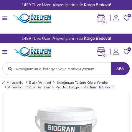
1499 TL ve Üzeri Alışverişlerinizde
Kargo Bedava!
0
0
1499 TL ve Üzeri Alışverişlerinizde
Kargo Bedava!
0
0
ARA
Anasayfa
Balık Yemleri
Balığınızın Türüne Göre Yemler
Amerikan Chiclid Yemleri
Prodac Biogran Medium 100 Gram