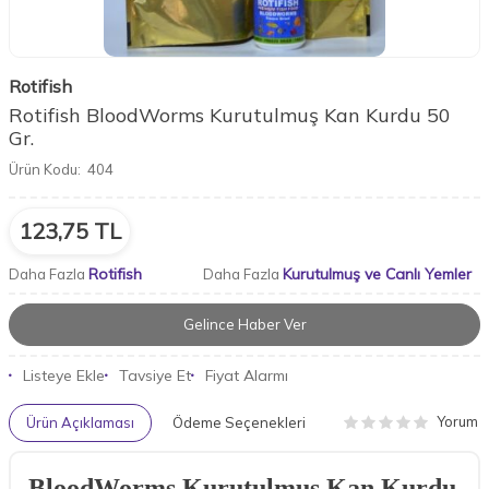
Rotifish
Rotifish BloodWorms Kurutulmuş Kan Kurdu 50
Gr.
Ürün Kodu:
404
123,75
TL
Rotifish
Kurutulmuş ve Canlı Yemler
Daha Fazla
Daha Fazla
Gelince Haber Ver
Listeye Ekle
Tavsiye Et
Fiyat Alarmı
Yorum
Ürün Açıklaması
Ödeme Seçenekleri
BloodWorms Kurutulmuş Kan Kurdu