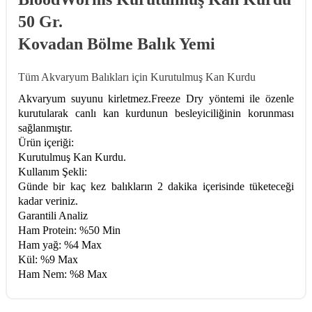
50 Gr.
Kovadan Bölme Balık Yemi
Tüm Akvaryum Balıkları için Kurutulmuş Kan Kurdu
Akvaryum suyunu kirletmez.Freeze Dry yöntemi ile özenle
kurutularak canlı kan kurdunun besleyiciliğinin korunması
sağlanmıştır.
Ürün içeriği:
Kurutulmuş Kan Kurdu.
Kullanım Şekli:
Günde bir kaç kez balıkların 2 dakika içerisinde tüketeceği
kadar veriniz.
Garantili Analiz
Ham Protein: %50 Min
Ham yağ: %4 Max
Kül: %9 Max
Ham Nem: %8 Max