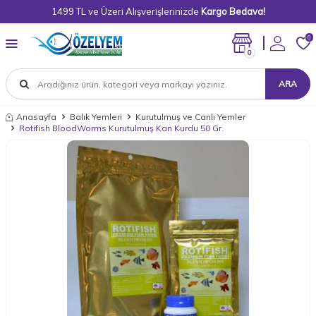
1499 TL ve Üzeri Alışverişlerinizde
Kargo Bedava!
0
0
ARA
Anasayfa
Balık Yemleri
Kurutulmuş ve Canlı Yemler
Rotifish BloodWorms Kurutulmuş Kan Kurdu 50 Gr.