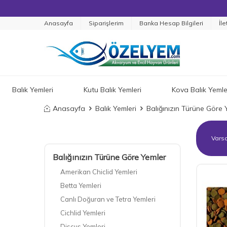
Anasayfa
Siparişlerim
Banka Hesap Bilgileri
İle
Balık Yemleri
Kutu Balık Yemleri
Kova Balık Yemle
Anasayfa
Balık Yemleri
Balığınızın Türüne Göre 
Balığınızın Türüne Göre Yemler
Amerikan Chiclid Yemleri
Betta Yemleri
Canlı Doğuran ve Tetra Yemleri
Cichlid Yemleri
Discus Yemleri