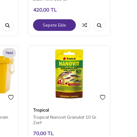
420,00
TL
Sepete Ekle
Yeni
Tropical
Gram
Tropical Nanovit Granulat 10 Gr.
Zarf
70,00
TL