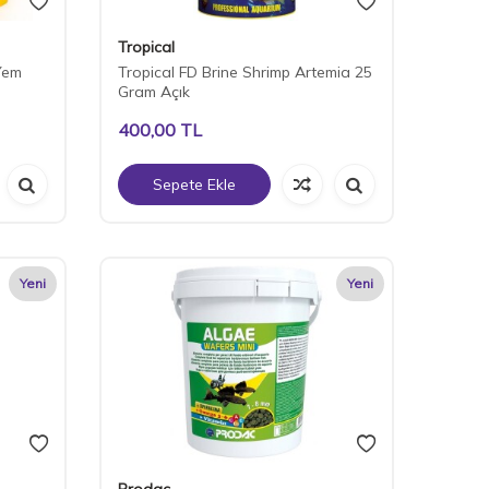
Tropical
 Yem
Tropical FD Brine Shrimp Artemia 25
Gram Açık
400,00
TL
Sepete Ekle
Yeni
Yeni
Prodac