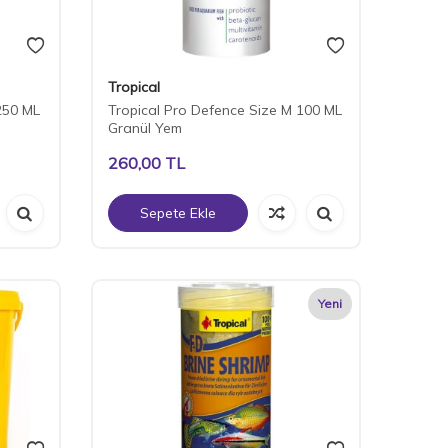
Tropical
250 ML
Tropical Pro Defence Size M 100 ML
Granül Yem
260,00
TL
Sepete Ekle
Yeni