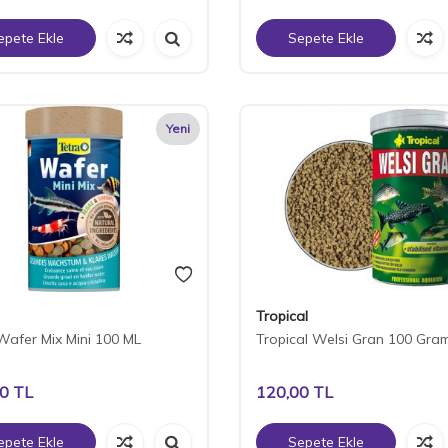
epete Ekle
Sepete Ekle
Yeni
Tropical
Wafer Mix Mini 100 ML
Tropical Welsi Gran 100 Gra
00
TL
120,00
TL
epete Ekle
Sepete Ekle