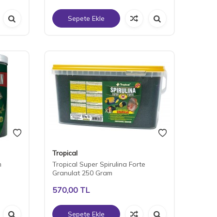
Sepete Ekle
Tropical
m
Tropical Super Spirulina Forte
Granulat 250 Gram
570,00
TL
Sepete Ekle