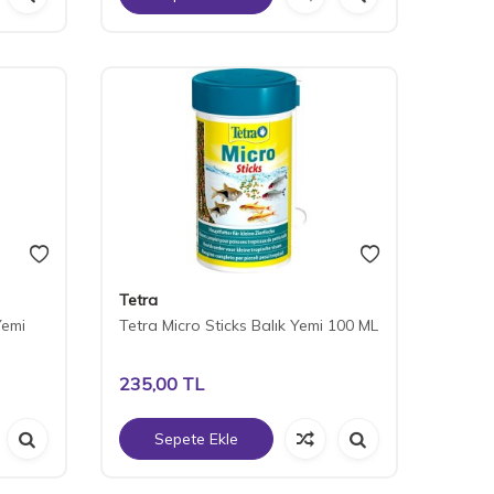
Tetra
Yemi
Tetra Micro Sticks Balık Yemi 100 ML
235,00
TL
Sepete Ekle