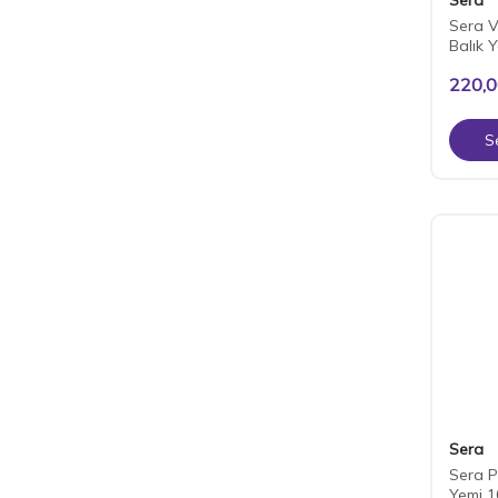
Sera V
Balık 
220,
S
Sera
Sera P
Yemi 1