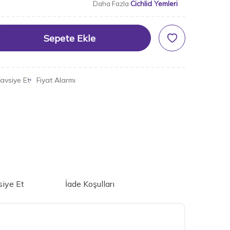
Cichlid Yemleri
Daha Fazla
Sepete Ekle
avsiye Et
Fiyat Alarmı
iye Et
İade Koşulları