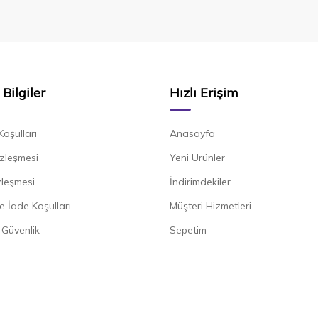
Bilgiler
Hızlı Erişim
Koşulları
Anasayfa
zleşmesi
Yeni Ürünler
zleşmesi
İndirimdekiler
e İade Koşulları
Müşteri Hizmetleri
e Güvenlik
Sepetim