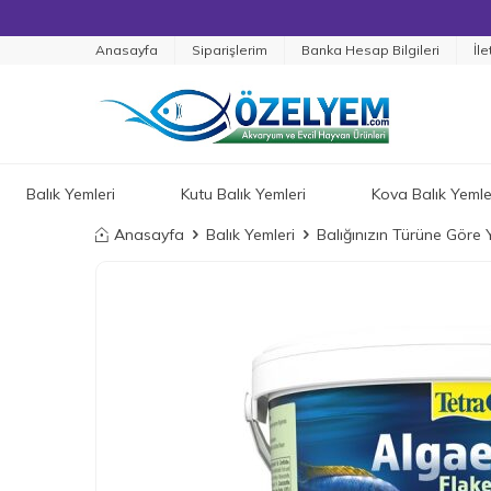
Anasayfa
Siparişlerim
Banka Hesap Bilgileri
İle
Balık Yemleri
Kutu Balık Yemleri
Kova Balık Yemle
Anasayfa
Balık Yemleri
Balığınızın Türüne Göre 