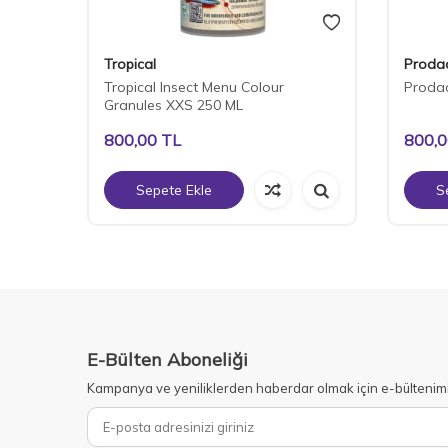
Tropical
Proda
ivore
Tropical Insect Menu Colour
Prodac
Granules XXS 250 ML
800,00
TL
800,
Sepete Ekle
S
E-Bülten Aboneliği
Kampanya ve yeniliklerden haberdar olmak için e-bültenim