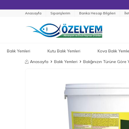
Anasayfa
Siparişlerim
Banka Hesap Bilgileri
İle
Balık Yemleri
Kutu Balık Yemleri
Kova Balık Yemle
Anasayfa
Balık Yemleri
Balığınızın Türüne Göre 