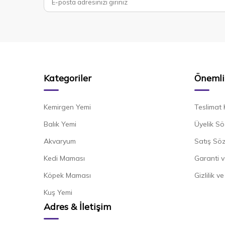
Kategoriler
Önemli 
Kemirgen Yemi
Teslimat 
Balık Yemi
Üyelik Sö
Akvaryum
Satış Sö
Kedi Maması
Garanti v
Köpek Maması
Gizlilik v
Kuş Yemi
Adres & İletişim