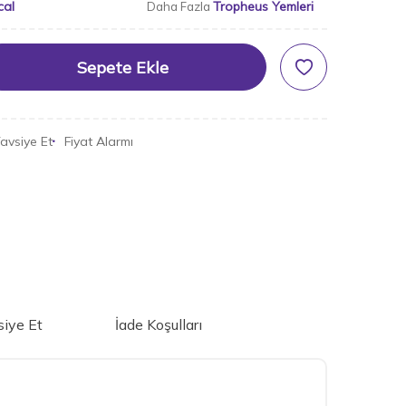
cal
Tropheus Yemleri
Daha Fazla
Sepete Ekle
avsiye Et
Fiyat Alarmı
iye Et
İade Koşulları