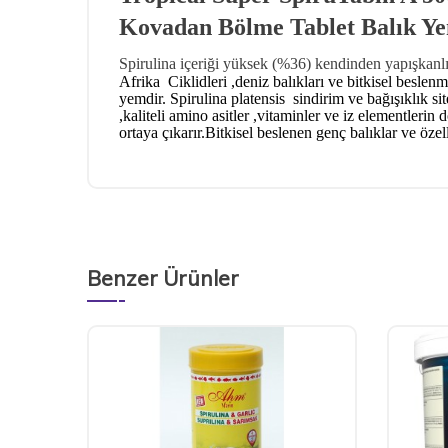
Kovadan Bölme Tablet Balık Y
Spirulina içeriği yüksek (%36) kendinden yapışkanlı 
Afrika Ciklidleri ,deniz balıkları ve bitkisel beslenm
yemdir.
Spirulina platensis
sindirim ve bağışıklık si
,kaliteli amino asitler ,vitaminler ve iz elementlerin
ortaya çıkarır.Bitkisel beslenen genç balıklar ve özel
Benzer Ürünler
Yeni