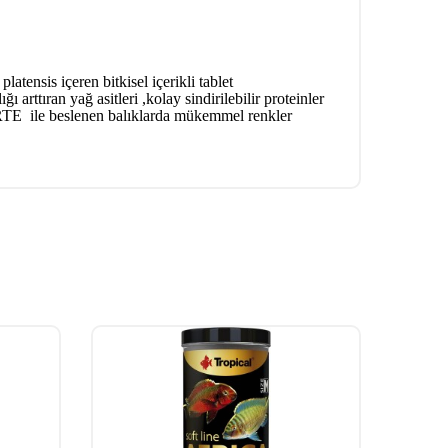
 platensis
içeren bitkisel içerikli tablet
rttıran yağ asitleri ,kolay sindirilebilir proteinler
RTE
ile beslenen balıklarda mükemmel renkler