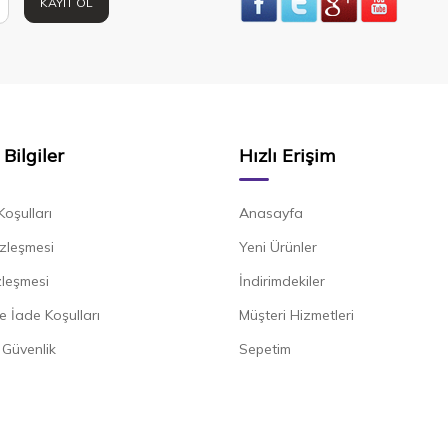
KAYIT OL
Bilgiler
Hızlı Erişim
Koşulları
Anasayfa
zleşmesi
Yeni Ürünler
zleşmesi
İndirimdekiler
e İade Koşulları
Müşteri Hizmetleri
e Güvenlik
Sepetim