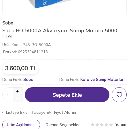
Sobo
Sobo BO-5000A Akvaryum Sump Motoru 5000
Lt/S
Ürün Kodu:
745-BO-5000A
Barkod:
6925394811213
3.600,00
TL
Sobo
Kafa ve Sump Motorları
Daha Fazla
Daha Fazla
Sepete Ekle
Listeye Ekle
Tavsiye Et
Fiyat Alarmı
Yorum
Ürün Açıklaması
Ödeme Seçenekleri