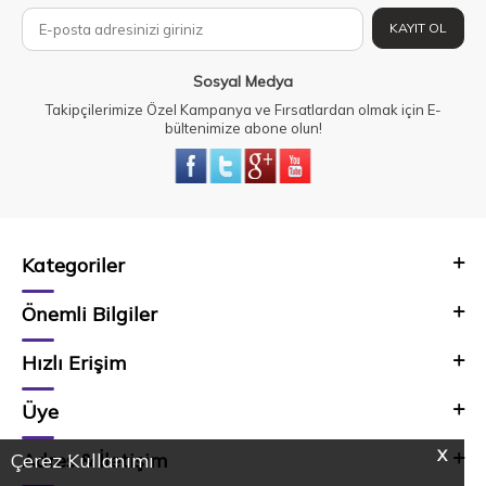
KAYIT OL
Sosyal Medya
Takipçilerimize Özel Kampanya ve Fırsatlardan olmak için E-
bültenimize abone olun!
Kategoriler
Önemli Bilgiler
Hızlı Erişim
Üye
X
Adres & İletişim
Çerez Kullanımı