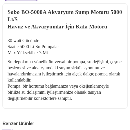
Sobo BO-5000A Akvaryum Sump Motoru 5000
Lt/S
Havuz ve Akvaryumlar İçin Kafa Motoru
30 watt Gücünde
Saatte 5000 Lt Su Pompalar
Max Yükseklik : 3 Mt
Su depolarına yönelik üniversal bir pompa, su değişimi, çeşme
beslemesi ve akvaryumdaki suyun sirkülasyonunu ve
havalandırılmasını iyileştirmek için alçak dalgıç pompa olarak
kullanılabilir.
Pompa, bir hortumu bağlamanıza veya oksijenlenmeyle
birlikte su dolaşımını iyileştirmenize olanak tanıyan
değiştirilebilir konektörlere sahiptir.
Benzer Ürünler