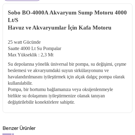
Sobo BO-4000A Akvaryum Sump Motoru 4000
Lt/S
Havuz ve Akvaryumlar İçin Kafa Motoru
25 watt Gücünde
Saatte 4000 Lt Su Pompalar
Max Yükseklik : 2,3 Mt
Su depolarına yönelik üniversal bir pompa, su değişimi, çeşme
beslemesi ve akvaryumdaki suyun sirkülasyonunu ve
havalandırılmasını iyileştirmek için alçak dalgıç pompa olarak
kullanılabilir.
Pompa, bir hortumu bağlamanıza veya oksijenlenmeyle
birlikte su dolaşımını iyileştirmenize olanak tanıyan
değiştirilebilir konektörlere sahiptir.
Benzer Ürünler