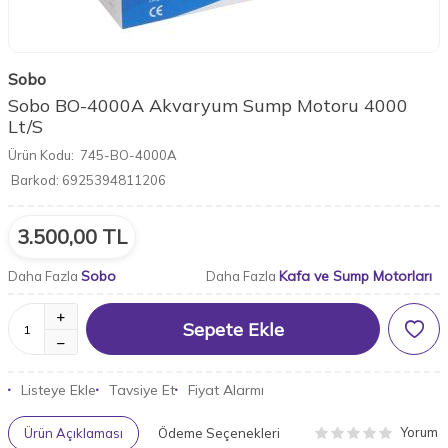
Sobo
Sobo BO-4000A Akvaryum Sump Motoru 4000
Lt/S
Ürün Kodu:
745-BO-4000A
Barkod:
6925394811206
3.500,00
TL
Sobo
Kafa ve Sump Motorları
Daha Fazla
Daha Fazla
Sepete Ekle
Listeye Ekle
Tavsiye Et
Fiyat Alarmı
Yorum
Ürün Açıklaması
Ödeme Seçenekleri