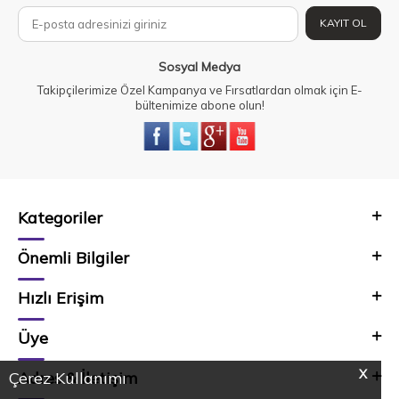
KAYIT OL
Sosyal Medya
Takipçilerimize Özel Kampanya ve Fırsatlardan olmak için E-
bültenimize abone olun!
Kategoriler
Önemli Bilgiler
Hızlı Erişim
Üye
X
Adres & İletişim
Çerez Kullanımı