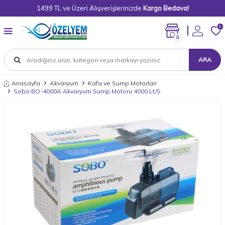
1499 TL ve Üzeri Alışverişlerinizde
Kargo Bedava!
0
0
ARA
Anasayfa
Akvaryum
Kafa ve Sump Motorları
Sobo BO-4000A Akvaryum Sump Motoru 4000 Lt/S