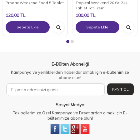
Prodac Weekend Food 5 Tablet
Tropical Weekend 20 Gr. 24 Lü
Tablet Tatil Yemi
120,00
TL
180,00
TL
Sepete Ekle
Sepete Ekle
E-Bülten Aboneliği
Kampanya ve yeniliklerden haberdar olmak için e-bültenimize
abone olun!
KAYIT OL
Sosyal Medya
Takipçilerimize Özel Kampanya ve Fırsatlardan olmak için E-
bültenimize abone olun!