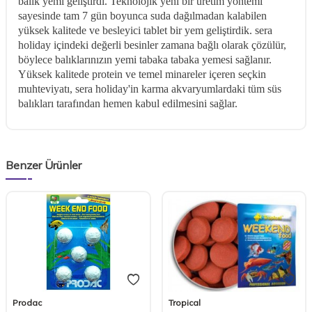
balık yemi geliştirdi. Teknolojik yeni bir üretim yöntemi
sayesinde tam 7 gün boyunca suda dağılmadan kalabilen
yüksek kalitede ve besleyici tablet bir yem geliştirdik. sera
holiday içindeki değerli besinler zamana bağlı olarak çözülür,
böylece balıklarınızın yemi tabaka tabaka yemesi sağlanır.
Yüksek kalitede protein ve temel minareler içeren seçkin
muhteviyatı, sera holiday'in karma akvaryumlardaki tüm süs
balıkları tarafından hemen kabul edilmesini sağlar.
Benzer Ürünler
Prodac
Tropical