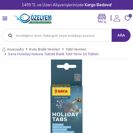
1499 TL ve Üzeri Alışverişlerinizde
Kargo Bedava!
0
0
ARA
Anasayfa
Kutu Balık Yemleri
Tatil Yemleri
Sera Holiday Nature Tablet Balık Tatil Yemi 10 Tablet