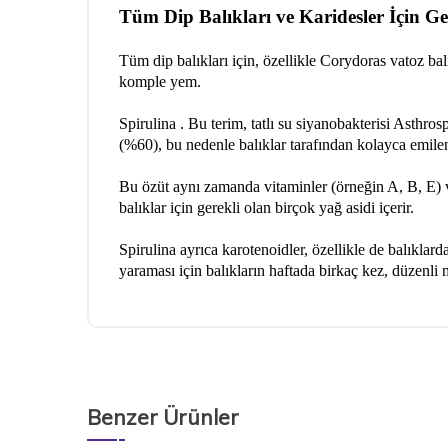
Tüm Dip Balıkları ve Karidesler İçin G
Tüm dip balıkları için, özellikle Corydoras vatoz b
komple yem.
Spirulina . Bu terim, tatlı su siyanobakterisi Asthros
(%60), bu nedenle balıklar tarafından kolayca emilen 
Bu özüt aynı zamanda vitaminler (örneğin A, B, E) ve
balıklar için gerekli olan birçok yağ asidi içerir.
Spirulina ayrıca karotenoidler, özellikle de balıklard
yaraması için balıkların haftada birkaç kez, düzenli m
Benzer Ürünler