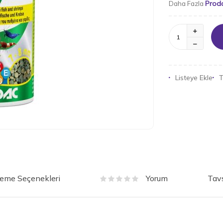
Prod
Daha Fazla
Listeye Ekle
T
eme Seçenekleri
Tavs
Yorum