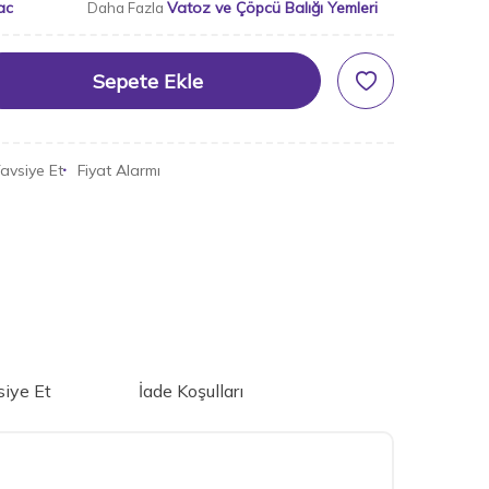
ac
Vatoz ve Çöpcü Balığı Yemleri
Daha Fazla
Sepete Ekle
avsiye Et
Fiyat Alarmı
iye Et
İade Koşulları