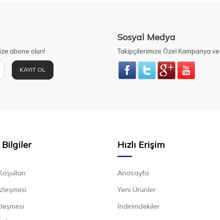
Sosyal Medya
ize abone olun!
Takipçilerimize Özel Kampanya ve 
KAYIT OL
Bilgiler
Hızlı Erişim
Koşulları
Anasayfa
zleşmesi
Yeni Ürünler
zleşmesi
İndirimdekiler