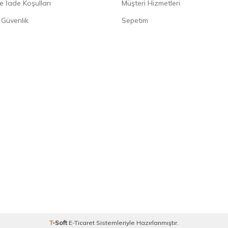
e İade Koşulları
Müşteri Hizmetleri
e Güvenlik
Sepetim
T
-Soft
E-Ticaret
Sistemleriyle Hazırlanmıştır.