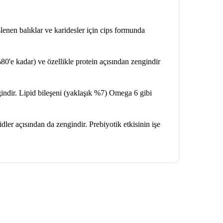
enen balıklar ve karidesler için cips formunda
(%80'e kadar) ve özellikle protein açısından zengindir
gindir. Lipid bileşeni (yaklaşık %7) Omega 6 gibi
idler açısından da zengindir. Prebiyotik etkisinin işe