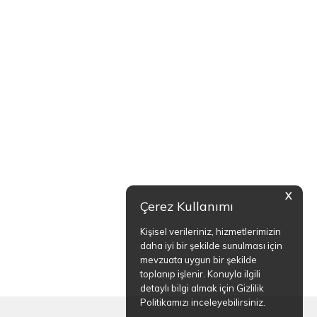
X
Çerez Kullanımı
Kişisel verileriniz, hizmetlerimizin
daha iyi bir şekilde sunulması için
mevzuata uygun bir şekilde
toplanıp işlenir. Konuyla ilgili
detaylı bilgi almak için Gizlilik
Politikamızı inceleyebilirsiniz.