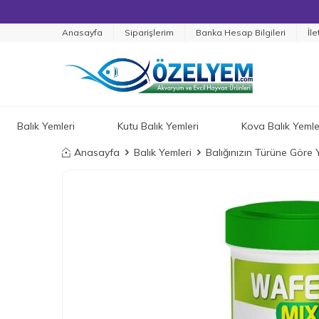
Anasayfa
Siparişlerim
Banka Hesap Bilgileri
İle
Balık Yemleri
Kutu Balık Yemleri
Kova Balık Yemle
Anasayfa
Balık Yemleri
Balığınızın Türüne Göre 