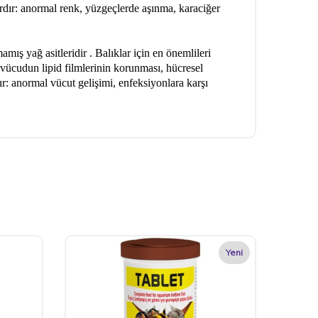
nlardır: anormal renk, yüzgeçlerde aşınma, karaciğer
mış yağ asitleridir . Balıklar için en önemlileri
, vücudun lipid filmlerinin korunması, hücresel
ır: anormal vücut gelişimi, enfeksiyonlara karşı
Yeni