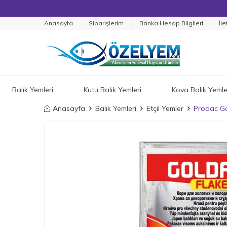
Anasayfa
Siparişlerim
Banka Hesap Bilgileri
İle
Balık Yemleri
Kutu Balık Yemleri
Kova Balık Yemle
Anasayfa
Balık Yemleri
Etçil Yemler
Prodac Go