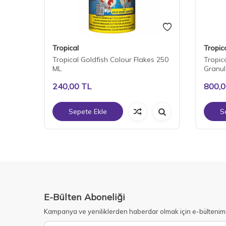
Tropical
Tropic
Tropical Goldfish Colour Flakes 250
Tropic
ML
Granul
240,00
TL
800,
Sepete Ekle
S
E-Bülten Aboneliği
Kampanya ve yeniliklerden haberdar olmak için e-bültenim