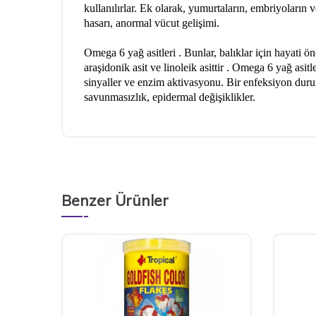
kullanılırlar. Ek olarak, yumurtaların, embriyoların v
hasarı, anormal vücut gelişimi.
Omega 6 yağ asitleri . Bunlar, balıklar için hayati ö
araşidonik asit ve linoleik asittir . Omega 6 yağ asi
sinyaller ve enzim aktivasyonu. Bir enfeksiyon durumu
savunmasızlık, epidermal değişiklikler.
Benzer Ürünler
Yeni