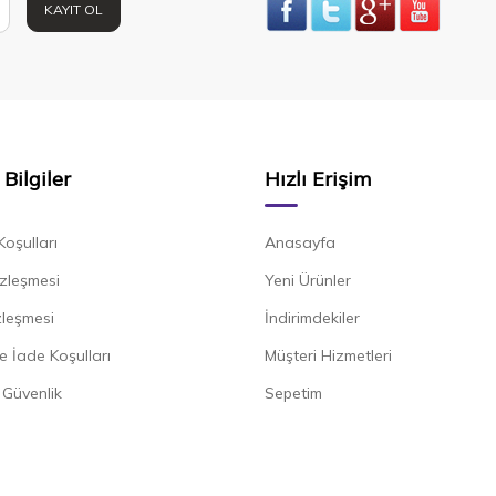
KAYIT OL
Bilgiler
Hızlı Erişim
Koşulları
Anasayfa
zleşmesi
Yeni Ürünler
zleşmesi
İndirimdekiler
e İade Koşulları
Müşteri Hizmetleri
e Güvenlik
Sepetim