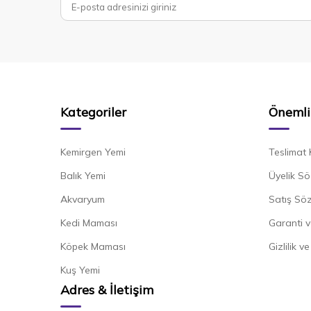
Kategoriler
Önemli 
Kemirgen Yemi
Teslimat 
Balık Yemi
Üyelik Sö
Akvaryum
Satış Sö
Kedi Maması
Garanti v
Köpek Maması
Gizlilik v
Kuş Yemi
Adres & İletişim