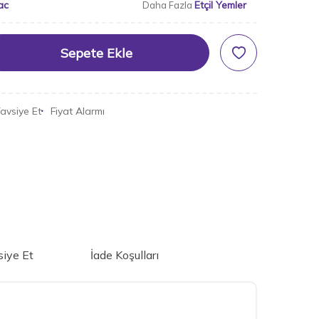
ac
Etçil Yemler
Daha Fazla
Sepete Ekle
avsiye Et
Fiyat Alarmı
iye Et
İade Koşulları