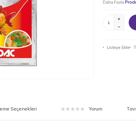
Prod
Daha Fazla
Listeye Ekle
T
eme Seçenekleri
Tavs
Yorum