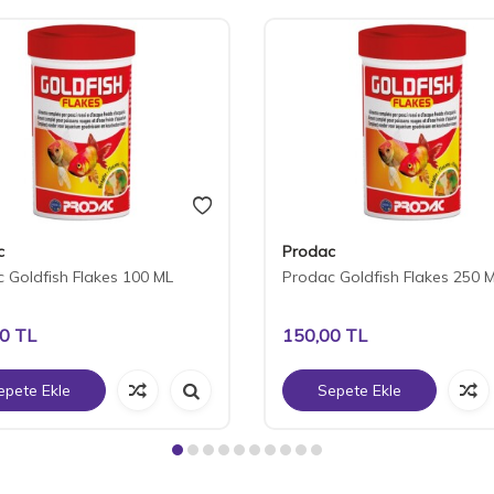
c
Prodac
 Goldfish Flakes 100 ML
Prodac Goldfish Flakes 250 
00
TL
150,00
TL
epete Ekle
Sepete Ekle