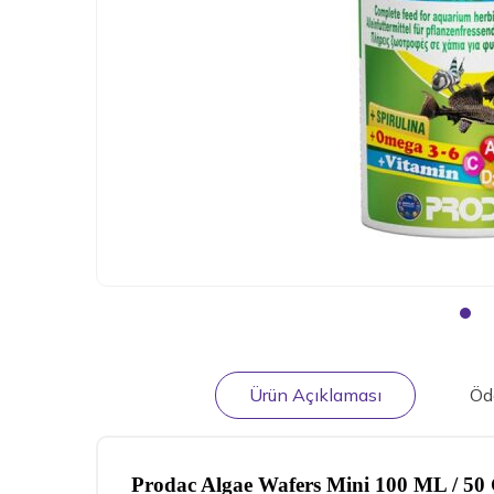
Ürün Açıklaması
Öd
Prodac Algae Wafers Mini 100 ML / 5