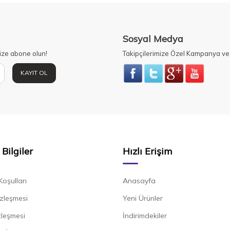
Sosyal Medya
ize abone olun!
Takipçilerimize Özel Kampanya ve 
KAYIT OL
Bilgiler
Hızlı Erişim
Koşulları
Anasayfa
zleşmesi
Yeni Ürünler
zleşmesi
İndirimdekiler