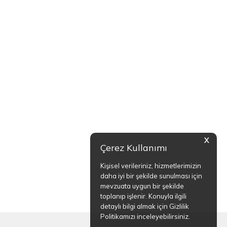
X
Çerez Kullanımı
Kişisel verileriniz, hizmetlerimizin
daha iyi bir şekilde sunulması için
mevzuata uygun bir şekilde
toplanıp işlenir. Konuyla ilgili
detaylı bilgi almak için Gizlilik
Politikamızı inceleyebilirsiniz.