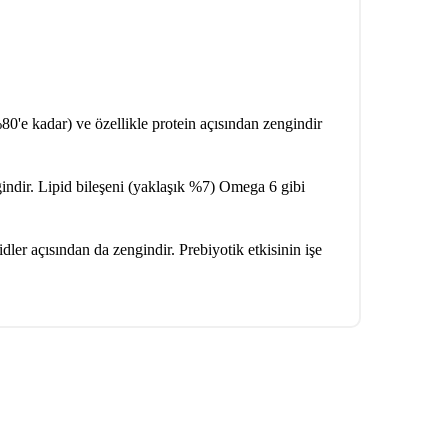
(%80'e kadar) ve özellikle protein açısından zengindir
gindir. Lipid bileşeni (yaklaşık %7) Omega 6 gibi
idler açısından da zengindir. Prebiyotik etkisinin işe