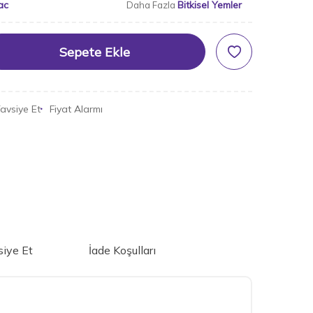
ac
Bitkisel Yemler
Daha Fazla
Sepete Ekle
avsiye Et
Fiyat Alarmı
iye Et
İade Koşulları