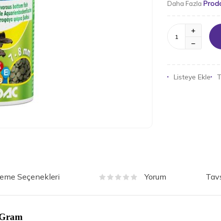
Prod
Daha Fazla
Listeye Ekle
T
eme Seçenekleri
Tavs
Yorum
0 Gram