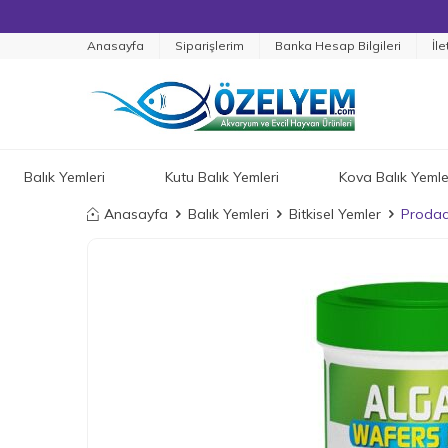
Anasayfa
Siparişlerim
Banka Hesap Bilgileri
İle
Balık Yemleri
Kutu Balık Yemleri
Kova Balık Yemle
Anasayfa
Balık Yemleri
Bitkisel Yemler
Prodac