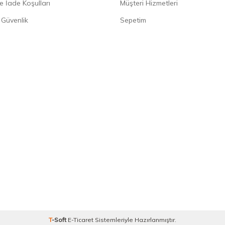
e İade Koşulları
Müşteri Hizmetleri
e Güvenlik
Sepetim
T
-Soft
E-Ticaret
Sistemleriyle Hazırlanmıştır.