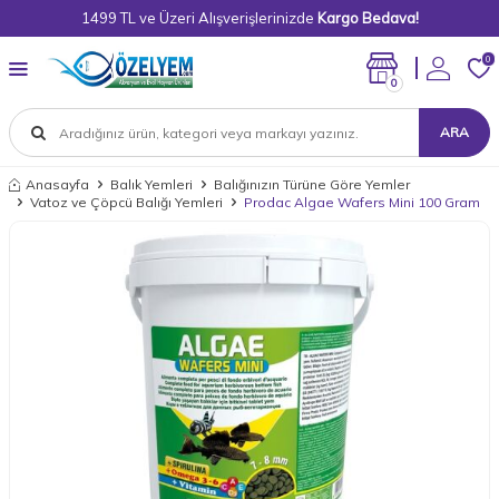
1499 TL ve Üzeri Alışverişlerinizde
Kargo Bedava!
0
0
ARA
Anasayfa
Balık Yemleri
Balığınızın Türüne Göre Yemler
Vatoz ve Çöpcü Balığı Yemleri
Prodac Algae Wafers Mini 100 Gram