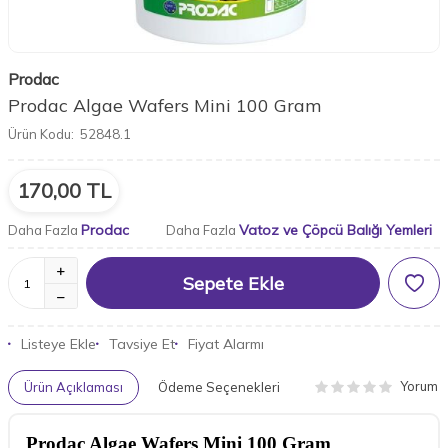
Prodac
Prodac Algae Wafers Mini 100 Gram
Ürün Kodu:
52848.1
170,00
TL
Prodac
Vatoz ve Çöpcü Balığı Yemleri
Daha Fazla
Daha Fazla
Sepete Ekle
Listeye Ekle
Tavsiye Et
Fiyat Alarmı
Yorum
Ürün Açıklaması
Ödeme Seçenekleri
Prodac Algae Wafers Mini 100 Gram