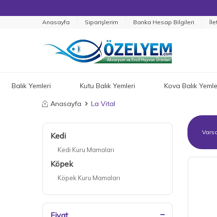
Anasayfa
Siparişlerim
Banka Hesap Bilgileri
İle
Balık Yemleri
Kutu Balık Yemleri
Kova Balık Yemle
Anasayfa
La Vital
Kedi
Kedi Kuru Mamaları
Köpek
Köpek Kuru Mamaları
Fiyat