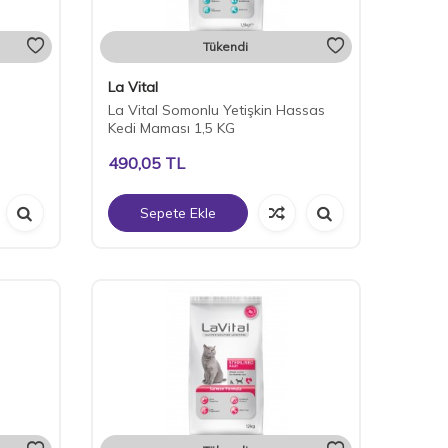
Tükendi
La Vital
La Vital Somonlu Yetişkin Hassas
Kedi Maması 1,5 KG
490,05
TL
Sepete Ekle