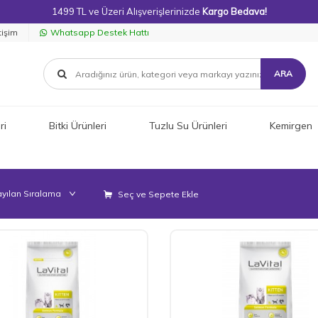
1499 TL ve Üzeri Alışverişlerinizde
Kargo Bedava!
tişim
Whatsapp Destek Hattı
ARA
ri
Bitki Ürünleri
Tuzlu Su Ürünleri
Kemirgen
Seç ve Sepete Ekle