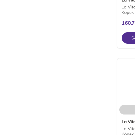
La Vit
Köpek
160,
S
La Vita
La Vit
Köpek