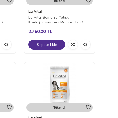
Tükendi
La Vital
La Vital Somonlu Yetişkin
5 KG
Kısırlaştırılmış Kedi Maması 12 KG
2.750,00
TL
Sepete Ekle
Tükendi
La Vital