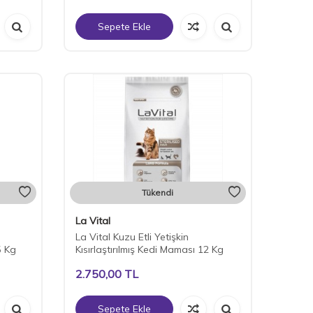
Sepete Ekle
Tükendi
La Vital
La Vital Kuzu Etli Yetişkin
5 Kg
Kısırlaştırılmış Kedi Maması 12 Kg
2.750,00
TL
Sepete Ekle