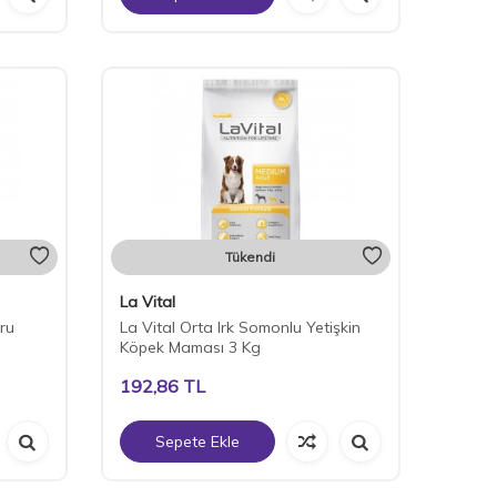
Tükendi
La Vital
ru
La Vital Orta Irk Somonlu Yetişkin
Köpek Maması 3 Kg
192,86
TL
Sepete Ekle