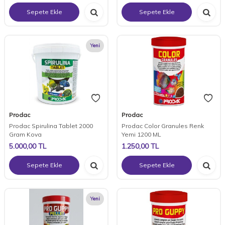
Sepete Ekle
Sepete Ekle
Yeni
Prodac
Prodac
Prodac Spirulina Tablet 2000
Prodac Color Granules Renk
Gram Kova
Yemi 1200 ML
5.000,00
TL
1.250,00
TL
Sepete Ekle
Sepete Ekle
Yeni