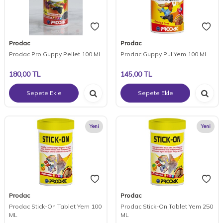
Prodac
Prodac
Prodac Pro Guppy Pellet 100 ML
Prodac Guppy Pul Yem 100 ML
180,00
TL
145,00
TL
Sepete Ekle
Sepete Ekle
Yeni
Yeni
Prodac
Prodac
Prodac Stick-On Tablet Yem 100
Prodac Stick-On Tablet Yem 250
ML
ML