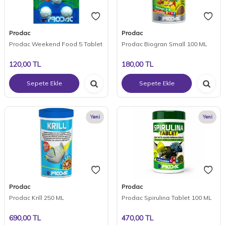
Prodac
Prodac
Prodac Weekend Food 5 Tablet
Prodac Biogran Small 100 ML
120,00
TL
180,00
TL
Sepete Ekle
Sepete Ekle
Yeni
Yeni
Prodac
Prodac
Prodac Krill 250 ML
Prodac Spirulina Tablet 100 ML
690,00
TL
470,00
TL