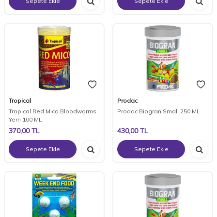
Sepete Ekle
Sepete Ekle
Tropical
Prodac
Tropical Red Mico Bloodworms
Prodac Biogran Small 250 ML
Yem 100 ML
370,00
TL
430,00
TL
Sepete Ekle
Sepete Ekle