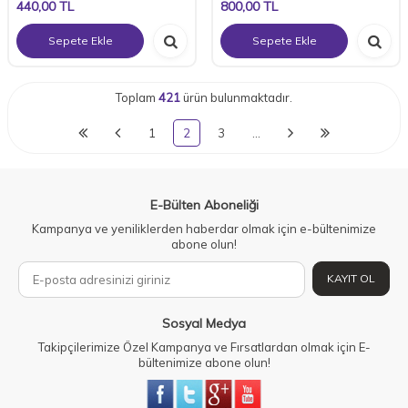
440,00
TL
800,00
TL
Sepete Ekle
Sepete Ekle
Toplam
421
ürün bulunmaktadır.
1
2
3
…
E-Bülten Aboneliği
Kampanya ve yeniliklerden haberdar olmak için e-bültenimize
abone olun!
KAYIT OL
Sosyal Medya
Takipçilerimize Özel Kampanya ve Fırsatlardan olmak için E-
bültenimize abone olun!