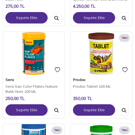
275,00
TL
4.250,00
TL
Sepete Ekle
Sepete Ekle
Yeni
Sera
Prodac
Sera San Color Flakes Nature
Prodac Tablet 100 ML
Balık Yemi 100 ML
250,00
TL
350,00
TL
Sepete Ekle
Sepete Ekle
Yeni
Yeni