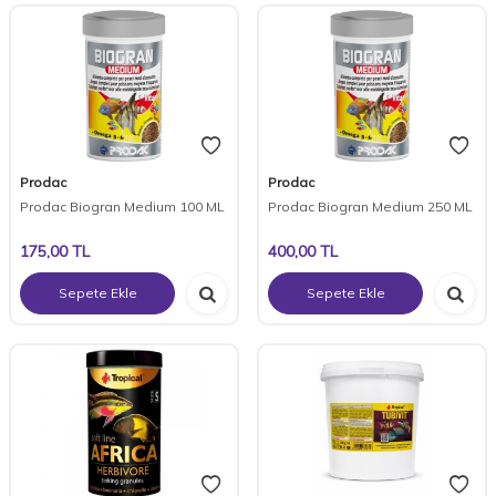
Prodac
Prodac
Prodac Biogran Medium 100 ML
Prodac Biogran Medium 250 ML
175,00
TL
400,00
TL
Sepete Ekle
Sepete Ekle