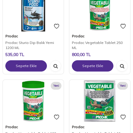
Prodac
Prodac
Prodac Sturio Dip Balık Yemi
Prodac Vegetable Tablet 250
1200 ML
ML
535,00
TL
800,00
TL
Sepete Ekle
Sepete Ekle
Yeni
Yeni
Prodac
Prodac