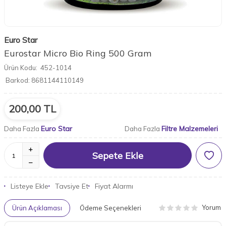
Euro Star
Eurostar Micro Bio Ring 500 Gram
Ürün Kodu:
452-1014
Barkod:
8681144110149
200,00
TL
Euro Star
Filtre Malzemeleri
Daha Fazla
Daha Fazla
Sepete Ekle
Listeye Ekle
Tavsiye Et
Fiyat Alarmı
Yorum
Ürün Açıklaması
Ödeme Seçenekleri