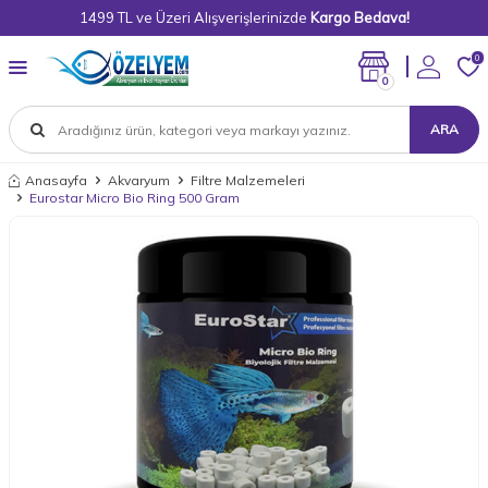
1499 TL ve Üzeri Alışverişlerinizde
Kargo Bedava!
0
0
ARA
Anasayfa
Akvaryum
Filtre Malzemeleri
Eurostar Micro Bio Ring 500 Gram