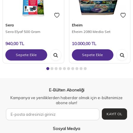
Sera
Eheim
Sera Elyaf 500 Gram
Eheim 2080 Media Set
940,00
TL
10.000,00
TL
Sepete Ekle
Sepete Ekle
E-Bülten Aboneliği
Kampanya ve yeniliklerden haberdar olmak için e-bültenimize
abone olun!
KAYIT OL
Sosyal Medya