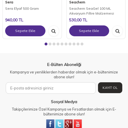
Sera
Seachem
Sera Elyaf 500 Gram
Seachem SeaGel 100 ML
Akvaryum Filtre Malzemesi
940,00
TL
530,00
TL
Sepete Ekle
Sepete Ekle
E-Bülten Aboneliği
Kampanya ve yeniliklerden haberdar olmak için e-bültenimize
abone olun!
KAYIT OL
Sosyal Medya
Takipçilerimize Özel Kampanya ve Fırsatlardan olmak için E-
bültenimize abone olun!