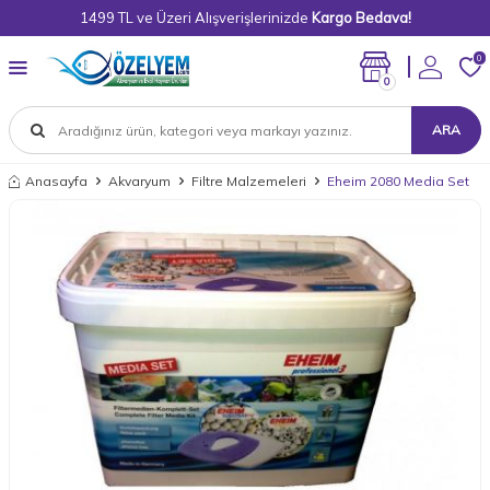
1499 TL ve Üzeri Alışverişlerinizde
Kargo Bedava!
0
0
ARA
Anasayfa
Akvaryum
Filtre Malzemeleri
Eheim 2080 Media Set