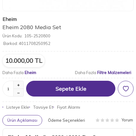
Eheim
Eheim 2080 Media Set
Ürün Kodu:
105-2520800
Barkod:
4011708250952
10.000,00
TL
Eheim
Filtre Malzemeleri
Daha Fazla
Daha Fazla
Sepete Ekle
Listeye Ekle
Tavsiye Et
Fiyat Alarmı
Yorum
Ürün Açıklaması
Ödeme Seçenekleri