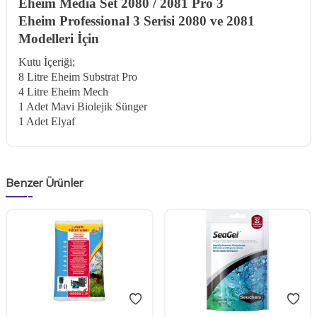
Eheim Media Set 2080 / 2081 Pro 3
Eheim Professional 3 Serisi 2080 ve 2081
Modelleri İçin
Kutu İçeriği;
8 Litre Eheim Substrat Pro
4 Litre Eheim Mech
1 Adet Mavi Biolejik Sünger
1 Adet Elyaf
Benzer Ürünler