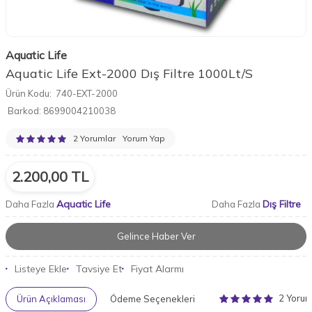
Aquatic Life
Aquatic Life Ext-2000 Dış Filtre 1000Lt/S
Ürün Kodu:
740-EXT-2000
Barkod:
8699004210038
2 Yorumlar
Yorum Yap
2.200,00
TL
Aquatic Life
Dış Filtre
Daha Fazla
Daha Fazla
Gelince Haber Ver
Listeye Ekle
Tavsiye Et
Fiyat Alarmı
2 Yoru
Ürün Açıklaması
Ödeme Seçenekleri