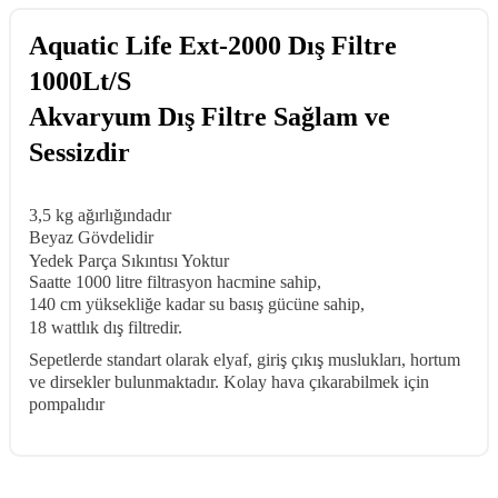
Aquatic Life Ext-2000 Dış Filtre
1000Lt/S
Akvaryum Dış Filtre Sağlam ve
Sessizdir
3,5 kg ağırlığındadır
Beyaz Gövdelidir
Yedek Parça Sıkıntısı Yoktur
Saatte 1000 litre filtrasyon hacmine sahip,
140 cm yüksekliğe kadar su basış gücüne sahip,
18 wattlık dış filtredir.
Sepetlerde standart olarak elyaf, giriş çıkış muslukları, hortum
ve dirsekler bulunmaktadır. Kolay hava çıkarabilmek için
pompalıdır