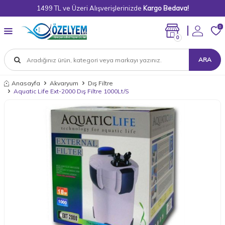
1499 TL ve Üzeri Alışverişlerinizde
Kargo Bedava!
0
0
ARA
Anasayfa
Akvaryum
Dış Filtre
Aquatic Life Ext-2000 Dış Filtre 1000Lt/S