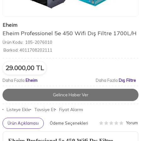
Eheim
Eheim Professionel 5e 450 Wifi Dış Filtre 1700L/H
Ürün Kodu:
105-2076010
Barkod:
4011708202111
29.000,00
TL
Eheim
Dış Filtre
Daha Fazla
Daha Fazla
Gelince Haber Ver
Listeye Ekle
Tavsiye Et
Fiyat Alarmı
Yorum
Ürün Açıklaması
Ödeme Seçenekleri
Eheim Professionel 5e 450 Wifi Dış Filtre