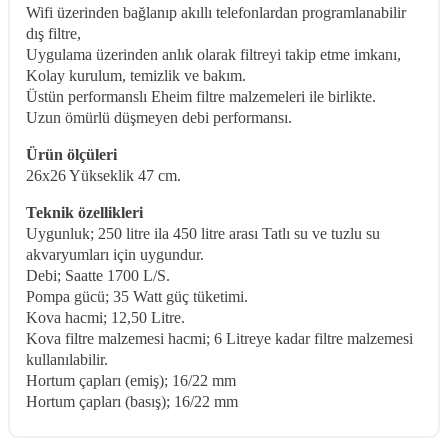
Wifi üzerinden bağlanıp akıllı telefonlardan programlanabilir
dış filtre,
Uygulama üzerinden anlık olarak filtreyi takip etme imkanı,
Kolay kurulum, temizlik ve bakım.
Üstün performanslı Eheim filtre malzemeleri ile birlikte.
Uzun ömürlü düşmeyen debi performansı.
Ürün ölçüleri
26x26 Yükseklik 47 cm.
Teknik özellikleri
Uygunluk; 250 litre ila 450 litre arası Tatlı su ve tuzlu su
akvaryumları için uygundur.
Debi; Saatte 1700 L/S.
Pompa gücü; 35 Watt güç tüketimi.
Kova hacmi; 12,50 Litre.
Kova filtre malzemesi hacmi; 6 Litreye kadar filtre malzemesi
kullanılabilir.
Hortum çapları (emiş); 16/22 mm
Hortum çapları (basış); 16/22 mm