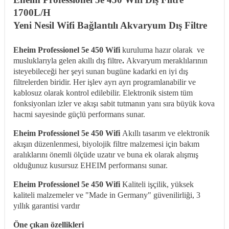
1700L/H
Yeni Nesil Wifi Bağlantılı Akvaryum Dış Filtre
Eheim Professionel 5e 450 Wifi
kuruluma hazır olarak ve
musluklarıyla gelen akıllı dış filtre
.
Akvaryum meraklılarının
isteyebileceği her şeyi sunan bugüne kadarki en iyi dış
filtrelerden biridir. Her işlev ayrı ayrı programlanabilir ve
kablosuz olarak kontrol edilebilir. Elektronik sistem tüm
fonksiyonları izler ve akışı sabit tutmanın yanı sıra büyük kova
hacmi sayesinde güçlü performans sunar.
Eheim Professionel 5e 450 Wifi
Akıllı tasarım ve elektronik
akışın düzenlenmesi, biyolojik filtre malzemesi için bakım
aralıklarını önemli ölçüde uzatır ve buna ek olarak alışmış
olduğunuz kusursuz EHEIM performansı sunar.
Eheim Professionel 5e 450 Wifi
Kaliteli işçilik, yüksek
kaliteli malzemeler ve "Made in Germany" güvenilirliği, 3
yıllık garantisi vardır
Öne çıkan özellikleri