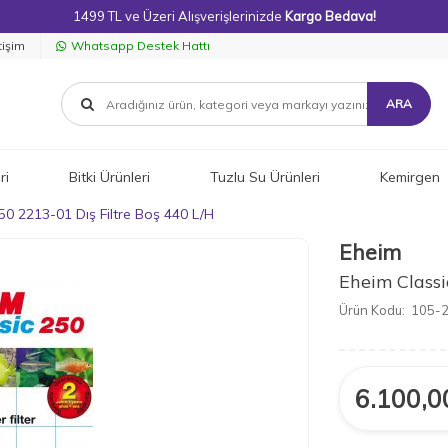
1499 TL ve Üzeri Alışverişlerinizde
Kargo Bedava!
tişim
Whatsapp Destek Hattı
ARA
ri
Bitki Ürünleri
Tuzlu Su Ürünleri
Kemirgen
50 2213-01 Dış Filtre Boş 440 L/H
Eheim
Eheim Classi
Ürün Kodu:
105-
6.100,0