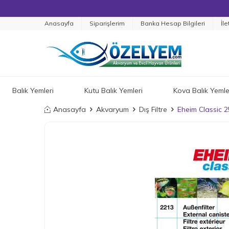
Anasayfa
Siparişlerim
Banka Hesap Bilgileri
İle
Balık Yemleri
Kutu Balık Yemleri
Kova Balık Yemle
Anasayfa
Akvaryum
Dış Filtre
Eheim Classic 2