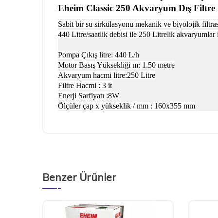
Eheim Classic 250 Akvaryum Dış Filtre
Sabit bir su sirkülasyonu mekanik ve biyolojik filtras
440 Litre/saatlik debisi ile 250 Litrelik akvaryumlar 
Pompa Çıkış litre: 440 L/h
Motor Basış Yüksekliği m: 1.50 metre
Akvaryum hacmi litre:250 Litre
Filtre Hacmi : 3 it
Enerji Sarfiyatı :8W
Ölçüler çap x yükseklik / mm : 160x355 mm
Benzer Ürünler