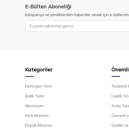
E-Bülten Aboneliği
Kampanya ve yeniliklerden haberdar olmak için e-bültenim
Kategoriler
Önemli 
Kemirgen Yemi
Teslimat 
Balık Yemi
Üyelik Sö
Akvaryum
Satış Sö
Kedi Maması
Garanti v
Köpek Maması
Gizlilik v