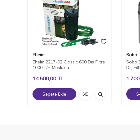
Eheim
Sobo
Eheim 2217-02 Classic 600 Dış Filtre
Sobo S
1000 L/H Musluklu
Dış Fil
14.500,00
TL
1.700
Sepete Ekle
S