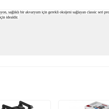
yon, sağlıklı bir akvaryum için gerekli oksijeni sağlayan classic ser
i
pro
için idealdir.