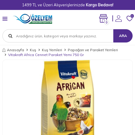
1499 TL ve Üzeri Alışverişlerinizde
Kargo Bedava!
0
0
ARA
Anasayfa
Kuş
Kuş Yemleri
Papağan ve Paraket Yemleri
Vitakraft Africa Cennet Paraket Yemi 750 Gr