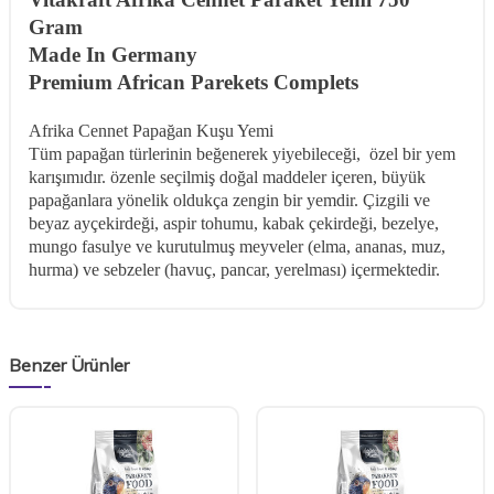
Gram
Made In Germany
Premium African Parekets Complets
Afrika Cennet Papağan Kuşu Yemi
Tüm papağan türlerinin beğenerek yiyebileceği, özel bir yem
karışımıdır.
özenle seçilmiş doğal maddeler içeren, büyük
papağanlara yönelik oldukça zengin bir yemdir. Çizgili ve
beyaz ayçekirdeği, aspir tohumu, kabak çekirdeği, bezelye,
mungo fasulye ve kurutulmuş meyveler (elma, ananas, muz,
hurma) ve sebzeler (havuç, pancar, yerelması) içermektedir.
Benzer Ürünler