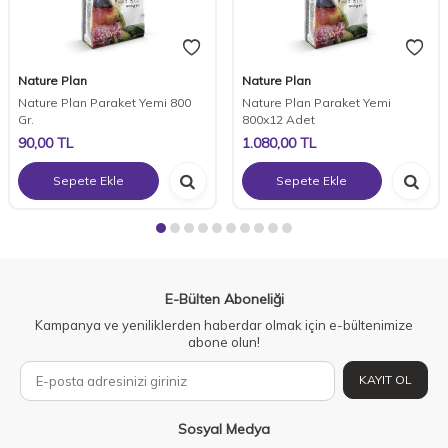
Nature Plan
Nature Plan
Nature Plan Paraket Yemi 800
Nature Plan Paraket Yemi
Gr.
800x12 Adet
90,00
TL
1.080,00
TL
Sepete Ekle
Sepete Ekle
E-Bülten Aboneliği
Kampanya ve yeniliklerden haberdar olmak için e-bültenimize
abone olun!
KAYIT OL
Sosyal Medya