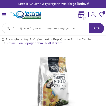
1499 TL ve Üzeri Alışverişlerinizde
Kargo Bedava!
0
0
ARA
Anasayfa
Kuş
Kuş Yemleri
Papağan ve Paraket Yemleri
Nature Plan Papağan Yemi 12x800 Gram