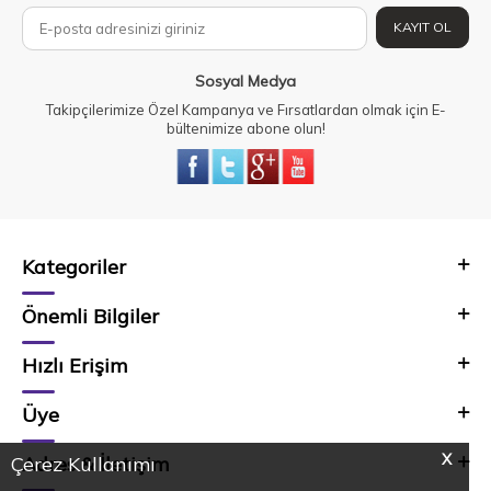
KAYIT OL
Sosyal Medya
Takipçilerimize Özel Kampanya ve Fırsatlardan olmak için E-
bültenimize abone olun!
Kategoriler
Önemli Bilgiler
Hızlı Erişim
Üye
X
Adres & İletişim
Çerez Kullanımı