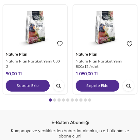
Nature Plan
Nature Plan
Nature Plan Paraket Yemi 800
Nature Plan Paraket Yemi
Gr.
800x12 Adet
90,00
TL
1.080,00
TL
Sepete Ekle
Sepete Ekle
E-Bülten Aboneliği
Kampanya ve yeniliklerden haberdar olmak için e-bültenimize
abone olun!