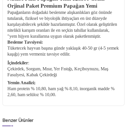
Orjinal Paket Premium Papağan Yemi
Papağanların doğadaki beslenme alışkanlıkları göz önünde
tutularak, fiziksel ve biyolojik ihtiyaçları en üst düzeyde
karşılayabilecek şekilde hazırlanmıştır. Özel olarak geliştirilen
nitelikli karışım oranları ile en seçkin tahıllar kullanılarak,
"yem hijyen kurallarına uygun olarak paketlenmiştir.
Besleme Tavsiyesi:
Tüketecek hayvan başına günde yaklaşık 40-50 gr (4-5 yemek
kaşığı) yem vermeniz tavsiye edilir.
İçindekiler
:
Çekirdek, Sorgum, Mısır, Yer Fıstığı, Keçiboynuzu, Maş
Fasulyesi, Kabak Çekirdeği
Yemin Analizi;
Ham protein % 10,80, ham yağ % 8,10, inorganik madde %
2,60, ham selüloz % 10,00.
Benzer Ürünler