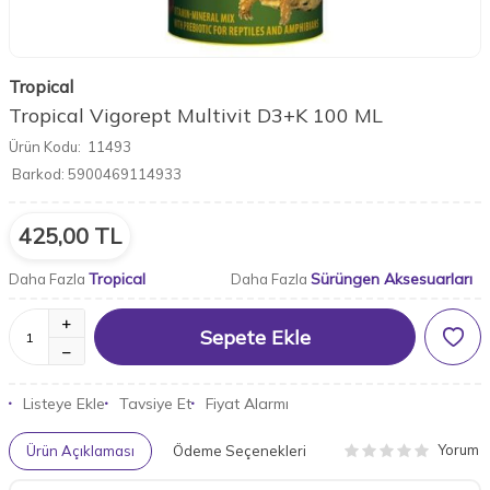
Tropical
Tropical Vigorept Multivit D3+K 100 ML
Ürün Kodu:
11493
Barkod:
5900469114933
425,00
TL
Tropical
Sürüngen Aksesuarları
Daha Fazla
Daha Fazla
Sepete Ekle
Listeye Ekle
Tavsiye Et
Fiyat Alarmı
Yorum
Ürün Açıklaması
Ödeme Seçenekleri