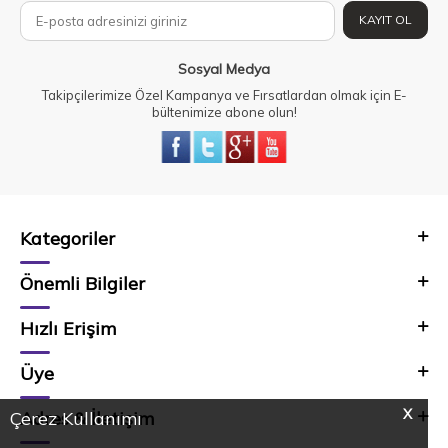
KAYIT OL
Sosyal Medya
Takipçilerimize Özel Kampanya ve Fırsatlardan olmak için E-
bültenimize abone olun!
Kategoriler
Önemli Bilgiler
Hızlı Erişim
Üye
X
Adres & İletişim
Çerez Kullanımı