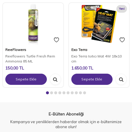
Yeni
ReeFlowers
Exo Terra
Reeflowers Turtle Fresh Rem
Exo Terra Isıtıcı Mat 4W 18x10
Ammonia 85 ML
cm
150,00
TL
1.650,00
TL
Sepete Ekle
Sepete Ekle
E-Bülten Aboneliği
Kampanya ve yeniliklerden haberdar olmak için e-bültenimize
abone olun!