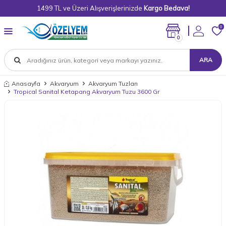
1499 TL ve Üzeri Alışverişlerinizde
Kargo Bedava!
0
0
ARA
Anasayfa
Akvaryum
Akvaryum Tuzları
Tropical Sanital Ketapang Akvaryum Tuzu 3600 Gr