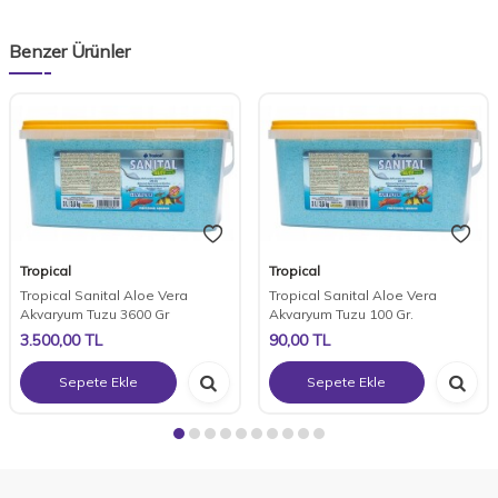
Benzer Ürünler
Tropical
Tropical
Tropical Sanital Aloe Vera
Tropical Sanital Aloe Vera
Akvaryum Tuzu 3600 Gr
Akvaryum Tuzu 100 Gr.
3.500,00
TL
90,00
TL
Sepete Ekle
Sepete Ekle