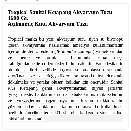
Tropical Sanital Ketapang Akvaryum Tuzu
3600 Gr.
Açılmamıç Kutu Akvaryum Tuzu
Tropical marka bu yeni akvaryum tuzu siyah su biyotopu
içeren akvaryumlar hazırlamak amacıyla kullanılmaktadır.
İçeriğinde deniz bademi (
Terminalia catappa
) yapraklarından
ve tanenler ve hümik asit bakımından zengin meşe
kabuğundan elde edilen özler bulunmaktadır. Bu bileşiklerin
olumlu etkileri özellikle taşıma ve adaptasyon sırasında
zayıflayan ve su değişiklikleri sonrasında üst derisinde
dökülmeler ve yaralar oluşan balıklar için önemlidir. Sanital
Plus Ketapang genel akvaryumlardaki hijyen şartlarını
iyileştirmekte, balıkların deri üst tabakalarının, mukozalarının
ve yüzgeçlerinin rejenerasyonunu hızlandırmaktadır, bu
yüzden tedavi tanklarında karantina sırasında kullanılması
özellikle önerilmektedir. B1 vitamini katkısının stres azaltıcı
etkisi bulunmaktadır.