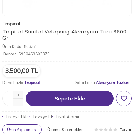
Tropical
Tropical Sanital Ketapang Akvaryum Tuzu 3600
Gr
Ürün Kodu:
80337
Barkod:
5900469803370
3.500,00
TL
Tropical
Akvaryum Tuzları
Daha Fazla
Daha Fazla
Sepete Ekle
Listeye Ekle
Tavsiye Et
Fiyat Alarmı
Yorum
Ürün Açıklaması
Ödeme Seçenekleri