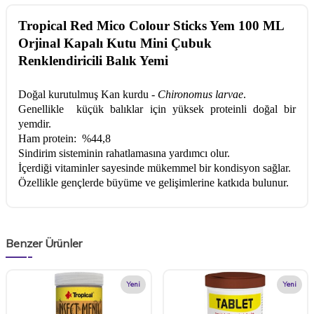
Tropical Red Mico Colour Sticks Yem 100 ML
Orjinal Kapalı Kutu Mini Çubuk
Renklendiricili Balık Yemi
Doğal kurutulmuş Kan kurdu -
Chironomus larvae
.
Genellikle küçük balıklar için yüksek proteinli doğal bir
yemdir.
Ham protein: %44,8
Sindirim sisteminin rahatlamasına yardımcı olur.
İçerdiği vitaminler sayesinde mükemmel bir kondisyon sağlar.
Özellikle gençlerde büyüme ve gelişimlerine katkıda bulunur.
Benzer Ürünler
Yeni
Yeni