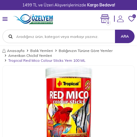
1499 TL ve Üzeri Alışverişlerinizde
Kargo Bedava!
0
0
ARA
Anasayfa
Balık Yemleri
Balığınızın Türüne Göre Yemler
Amerikan Chiclid Yemleri
Tropical Red Mico Colour Sticks Yem 100 ML