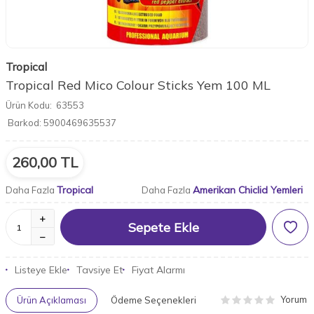
Tropical
Tropical Red Mico Colour Sticks Yem 100 ML
Ürün Kodu:
63553
Barkod:
5900469635537
260,00
TL
Tropical
Amerikan Chiclid Yemleri
Daha Fazla
Daha Fazla
Sepete Ekle
Listeye Ekle
Tavsiye Et
Fiyat Alarmı
Yorum
Ürün Açıklaması
Ödeme Seçenekleri