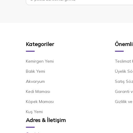
Kategoriler
Önemli 
Kemirgen Yemi
Teslimat 
Balık Yemi
Üyelik Sö
Akvaryum
Satış Sö
Kedi Maması
Garanti v
Köpek Maması
Gizlilik v
Kuş Yemi
Adres & İletişim