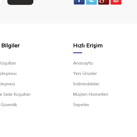
Bilgiler
Hızlı Erişim
Koşulları
Anasayfa
zleşmesi
Yeni Ürünler
zleşmesi
İndirimdekiler
e İade Koşulları
Müşteri Hizmetleri
e Güvenlik
Sepetim