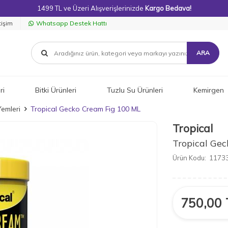
1499 TL ve Üzeri Alışverişlerinizde
Kargo Bedava!
tişim
Whatsapp Destek Hattı
ARA
ri
Bitki Ürünleri
Tuzlu Su Ürünleri
Kemirgen
emleri
Tropical Gecko Cream Fig 100 ML
Tropical
Tropical Ge
Ürün Kodu:
1173
750,00