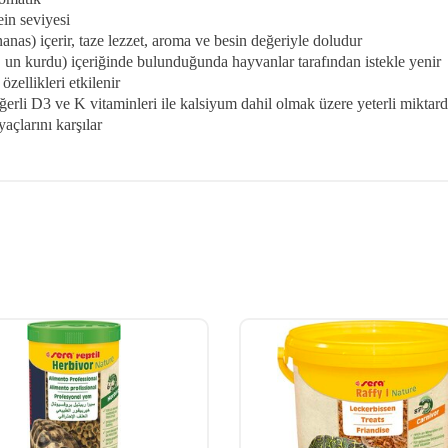
ein seviyesi
anas) içerir, taze lezzet, aroma ve besin değeriyle doludur
ri, un kurdu) içeriğinde bulunduğunda hayvanlar tarafından istekle yenir
özellikleri etkilenir
rli D3 ve K vitaminleri ile kalsiyum dahil olmak üzere yeterli miktarda
açlarını karşılar