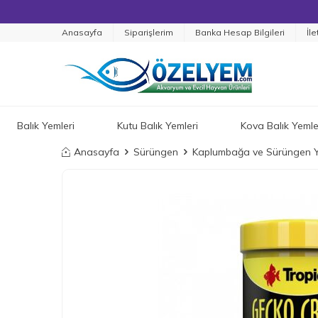
Anasayfa
Siparişlerim
Banka Hesap Bilgileri
İle
Balık Yemleri
Kutu Balık Yemleri
Kova Balık Yemle
Anasayfa
Sürüngen
Kaplumbağa ve Sürüngen Y