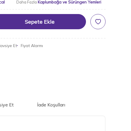
cal
Kaplumbağa ve Sürüngen Yemleri
Daha Fazla
Sepete Ekle
avsiye Et
Fiyat Alarmı
iye Et
İade Koşulları