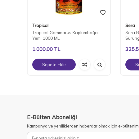
Tropical
Sera
 400
Tropical Gammarus Kaplumbağa
Sera R
Yemi 1000 ML
Sürün
1.000,00
TL
325,
Sepete Ekle
S
E-Bülten Aboneliği
Kampanya ve yeniliklerden haberdar olmak için e-bültenim