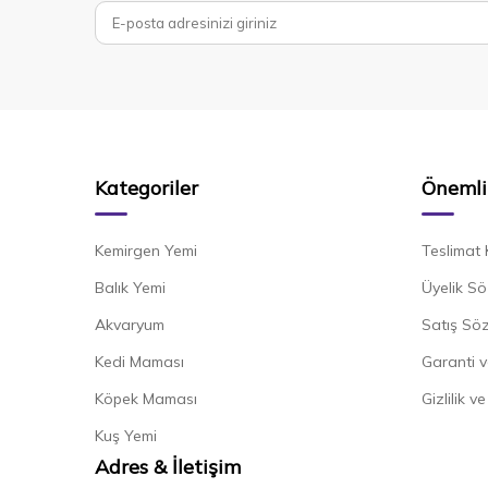
Kategoriler
Önemli 
Kemirgen Yemi
Teslimat 
Balık Yemi
Üyelik Sö
Akvaryum
Satış Sö
Kedi Maması
Garanti v
Köpek Maması
Gizlilik v
Kuş Yemi
Adres & İletişim