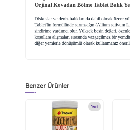
Orjinal Kovadan Bölme Tablet Balık Y
Diskuslar ve deniz balıkları da dahil olmak üzere yük
Tablet'ün formülünde sarımsağın (Allium sativum L.) 
sindirime yardımcı olur. Yüksek besin değeri, özenle
koşullara alışmaları sırasında vazgeçilmez bir yemdi
diğer yemlerle dönüşümlü olarak kullanmanız öneril
Benzer Ürünler
Yeni