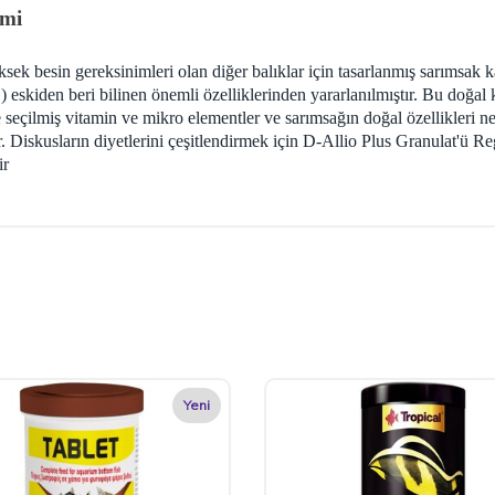
emi
sek besin gereksinimleri olan diğer balıklar için tasarlanmış sarımsak k
eskiden beri bilinen önemli özelliklerinden yararlanılmıştır. Bu doğal k
 seçilmiş vitamin ve mikro elementler ve sarımsağın doğal özellikleri n
r. Diskusların diyetlerini çeşitlendirmek için D-Allio Plus Granulat'ü R
ir
Yeni