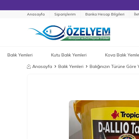
Anasayfa
Siparişlerim
Banka Hesap Bilgileri
İle
Balık Yemleri
Kutu Balık Yemleri
Kova Balık Yemle
Anasayfa
Balık Yemleri
Balığınızın Türüne Göre 