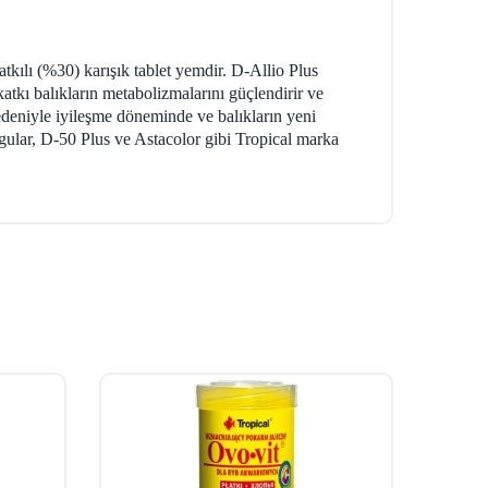
atkılı (%30) karışık tablet yemdir. D-Allio Plus
atkı balıkların metabolizmalarını güçlendirir ve
edeniyle iyileşme döneminde ve balıkların yeni
egular, D-50 Plus ve Astacolor gibi Tropical marka