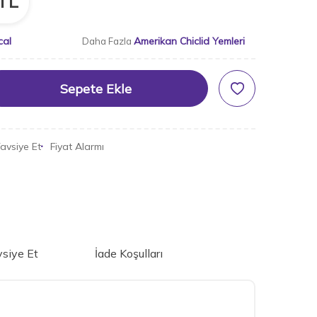
TL
cal
Amerikan Chiclid Yemleri
Daha Fazla
Sepete Ekle
avsiye Et
Fiyat Alarmı
siye Et
İade Koşulları