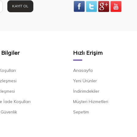
KAYIT OL
Bilgiler
Hızlı Erişim
Koşulları
Anasayfa
zleşmesi
Yeni Ürünler
zleşmesi
İndirimdekiler
e İade Koşulları
Müşteri Hizmetleri
e Güvenlik
Sepetim