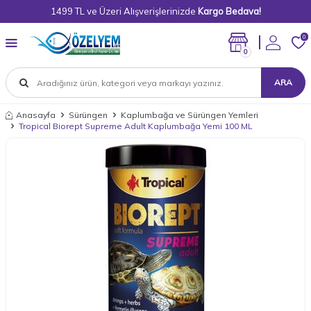
1499 TL ve Üzeri Alışverişlerinizde
Kargo Bedava!
0
0
ARA
Anasayfa
Sürüngen
Kaplumbağa ve Sürüngen Yemleri
Tropical Biorept Supreme Adult Kaplumbağa Yemi 100 ML