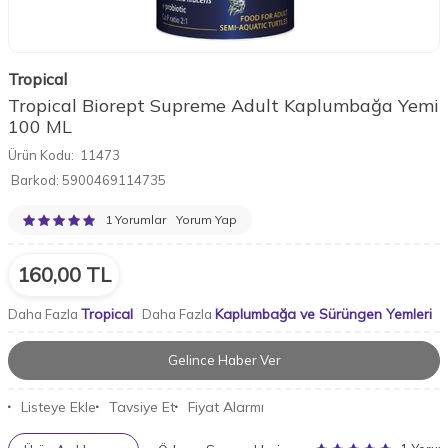
Tropical
Tropical Biorept Supreme Adult Kaplumbağa Yemi
100 ML
Ürün Kodu:
11473
Barkod:
5900469114735
1 Yorumlar
Yorum Yap
160,00
TL
Tropical
Kaplumbağa ve Sürüngen Yemleri
Daha Fazla
Daha Fazla
Gelince Haber Ver
Listeye Ekle
Tavsiye Et
Fiyat Alarmı