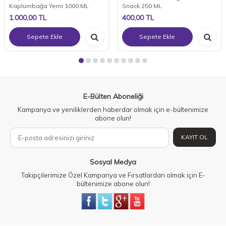
Kaplumbağa Yemi 1000 ML
Snack 250 ML
1.000,00
TL
400,00
TL
Sepete Ekle
Sepete Ekle
E-Bülten Aboneliği
Kampanya ve yeniliklerden haberdar olmak için e-bültenimize
abone olun!
KAYIT OL
Sosyal Medya
Takipçilerimize Özel Kampanya ve Fırsatlardan olmak için E-
bültenimize abone olun!