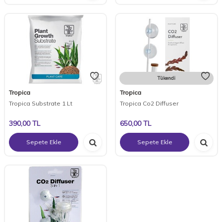
Tükendi
Tropica
Tropica
Tropica Substrate 1 Lt
Tropica Co2 Diffuser
390,00
TL
650,00
TL
Sepete Ekle
Sepete Ekle