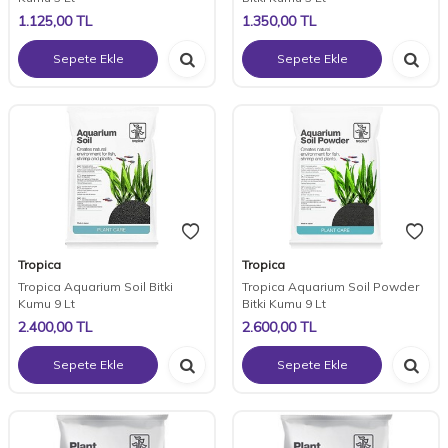
1.125,00
TL
1.350,00
TL
Sepete Ekle
Sepete Ekle
Tropica
Tropica
Tropica Aquarium Soil Bitki
Tropica Aquarium Soil Powder
Kumu 9 Lt
Bitki Kumu 9 Lt
2.400,00
TL
2.600,00
TL
Sepete Ekle
Sepete Ekle