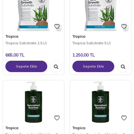
Tropica
Tropica
Tropica Substrate 2,5 Lt
Tropica Substrate 5 Lt
665,00
TL
1.250,00
TL
Sepete Ekle
Sepete Ekle
Tropica
Tropica