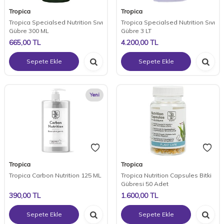
Tropica
Tropica
Tropica Specialsed Nutrition Sıvı
Tropica Specialsed Nutrition Sıvı
Gübre 300 ML
Gübre 3 LT
665,00
TL
4.200,00
TL
Sepete Ekle
Sepete Ekle
Yeni
Tropica
Tropica
Tropica Carbon Nutrition 125 ML
Tropica Nutrition Capsules Bitki
Gübresi 50 Adet
390,00
TL
1.600,00
TL
Sepete Ekle
Sepete Ekle