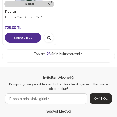
Tükendi
Tropica
Tropica Co2 Diffuser 3in1
725,00
TL
Sepete Ekle
Toplam
25
ürün bulunmaktadır.
E-Bülten Aboneliği
Kampanya ve yeniliklerden haberdar olmak için e-bültenimize
abone olun!
KAYIT OL
Sosyal Medya