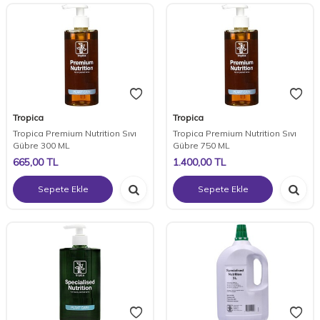
Tropica
Tropica
Tropica Premium Nutrition Sıvı
Tropica Premium Nutrition Sıvı
Gübre 300 ML
Gübre 750 ML
665,00
TL
1.400,00
TL
Sepete Ekle
Sepete Ekle