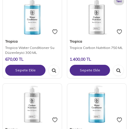
Yeni
Tropica
Tropica
Tropica Water Conditioner Su
Tropica Carbon Nutrition 750 ML
Düzenleyici 300 ML
670,00
TL
1.400,00
TL
Sepete Ekle
Sepete Ekle