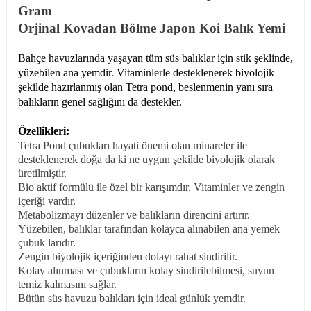
Gram
Orjinal Kovadan Bölme Japon Koi Balık Yemi
Bahçe havuzlarında yaşayan tüm süs balıklar için stik şeklinde,
yüzebilen ana yemdir. Vitaminlerle desteklenerek biyolojik
şekilde hazırlanmış olan Tetra pond, beslenmenin yanı sıra
balıkların genel sağlığını da destekler.
Özellikleri:
Tetra Pond çubukları hayati önemi olan minareler ile
desteklenerek doğa da ki ne uygun şekilde biyolojik olarak
üretilmiştir.
Bio aktif formülü ile özel bir karışımdır. Vitaminler ve zengin
içeriği vardır.
Metabolizmayı düzenler ve balıkların direncini artırır.
Yüzebilen, balıklar tarafından kolayca alınabilen ana yemek
çubuk larıdır.
Zengin biyolojik içeriğinden dolayı rahat sindirilir.
Kolay alınması ve çubukların kolay sindirilebilmesi, suyun
temiz kalmasını sağlar.
Bütün süs havuzu balıkları için ideal günlük yemdir.