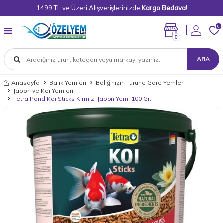
1499 TL ve Üzeri Alışverişlerinizde
Kargo Bedava!
0
0
ARA
Anasayfa
Balık Yemleri
Balığınızın Türüne Göre Yemler
Japon ve Koi Yemleri
Tetra Pond Koi Sticks Kirmizi Japon Yemi 100 Gr.