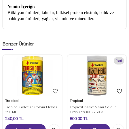
Yemin İçeriği:
Bitki yan ürünleri, tahıllar, bitkisel protein ekstratı, balık ve
balık yan ürünleri, yağlar, vitamin ve mineraller.
Benzer Ürünler
Yeni
Tropical
Tropical
Tropical Goldfish Colour Flakes
Tropical Insect Menu Colour
250 ML
Granules XXS 250 ML
240,00
TL
800,00
TL