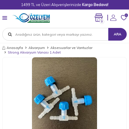
1499 TL ve Üzeri Alışverişlerinizde
Kargo Bedava!
0
0
ARA
Anasayfa
Akvaryum
Aksesuarlar ve Vantuzlar
Strong Akvaryum Vanası 1 Adet