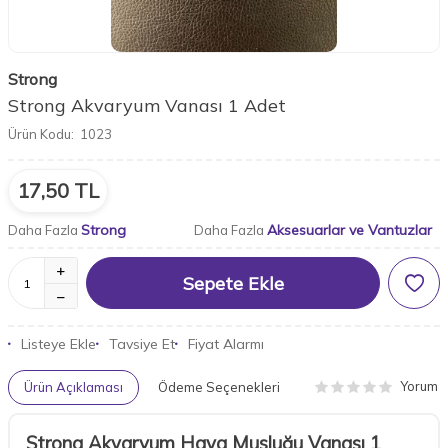
Strong
Strong Akvaryum Vanası 1 Adet
Ürün Kodu:
1023
17,50
TL
Strong
Aksesuarlar ve Vantuzlar
Daha Fazla
Daha Fazla
Sepete Ekle
Listeye Ekle
Tavsiye Et
Fiyat Alarmı
Yorum
Ürün Açıklaması
Ödeme Seçenekleri
Strong Akvaryum Hava Musluğu Vanası 1