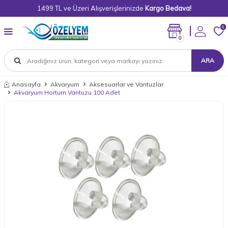
1499 TL ve Üzeri Alışverişlerinizde
Kargo Bedava!
0
0
ARA
Anasayfa
Akvaryum
Aksesuarlar ve Vantuzlar
Akvaryum Hortum Vantuzu 100 Adet