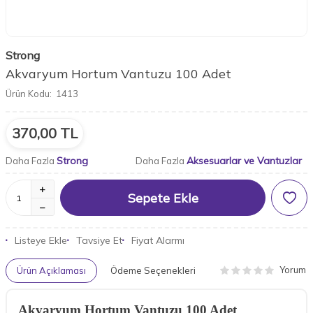
Strong
Akvaryum Hortum Vantuzu 100 Adet
Ürün Kodu:
1413
370,00
TL
Strong
Aksesuarlar ve Vantuzlar
Daha Fazla
Daha Fazla
Sepete Ekle
Listeye Ekle
Tavsiye Et
Fiyat Alarmı
Yorum
Ürün Açıklaması
Ödeme Seçenekleri
Akvaryum Hortum Vantuzu 100 Adet