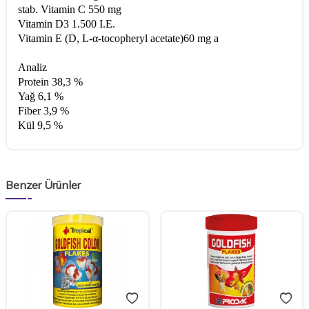
stab. Vitamin C 550 mg
Vitamin D3 1.500 I.E.
Vitamin E (D, L-α-tocopheryl acetate)60 mg a
Analiz
Protein 38,3 %
Yağ 6,1 %
Fiber 3,9 %
Kül 9,5 %
Benzer Ürünler