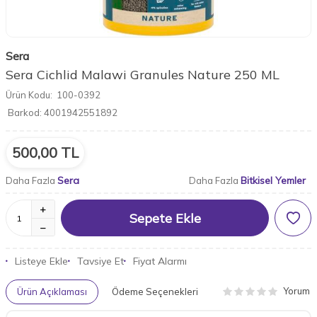
Sera
Sera Cichlid Malawi Granules Nature 250 ML
Ürün Kodu:
100-0392
Barkod:
4001942551892
500,00
TL
Sera
Bitkisel Yemler
Daha Fazla
Daha Fazla
Sepete Ekle
Listeye Ekle
Tavsiye Et
Fiyat Alarmı
Yorum
Ürün Açıklaması
Ödeme Seçenekleri