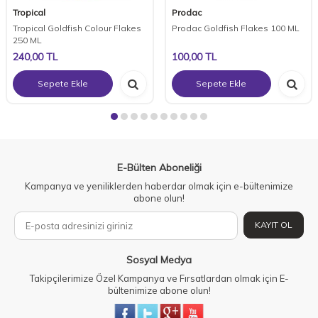
Tropical
Prodac
Tropical Goldfish Colour Flakes
Prodac Goldfish Flakes 100 ML
250 ML
240,00
TL
100,00
TL
Sepete Ekle
Sepete Ekle
E-Bülten Aboneliği
Kampanya ve yeniliklerden haberdar olmak için e-bültenimize
abone olun!
KAYIT OL
Sosyal Medya
Takipçilerimize Özel Kampanya ve Fırsatlardan olmak için E-
bültenimize abone olun!