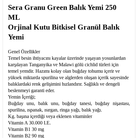
Sera Granu Green Balık Yemi 250
ML
Orjinal Kutu Bitkisel Granül Balık
Yemi
Genel Özellikler
Temel besin ihtiyacını kayalar üzerinde yaşayan yosunlardan
karşılayan Tanganyika ve Malawi gölü cichlid türleri için
temel yemdir. Hazımı kolay olan buğday tohumu içerir ve
yüksek miktarda spurilina ve alglerden oluşan içerik sayesinde
balıklardaki renk gelişimini hızlandırır. Sağlıklı ve dengeli
beslenmeyi garanti eder.
Yemin İçeriği;
Buğday unu, balık unu, buğday tanesi, buğday nişastası,
spurilina, ıspan
ak, ısırgan, ringa yağı, balık yağı.
Kg. başına içerdiği veya eklenen vitaminler
Vitamin A 30.000 I.E.
Vitamin B1 30 mg
Vitamin B2 90 mg